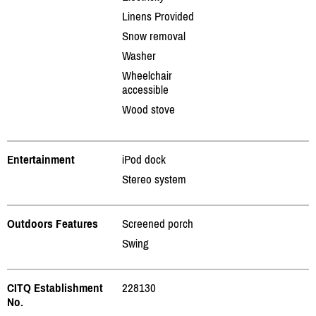
Linens Provided
Snow removal
Washer
Wheelchair
accessible
Wood stove
Entertainment
iPod dock
Stereo system
Outdoors Features
Screened porch
Swing
CITQ Establishment
228130
No.