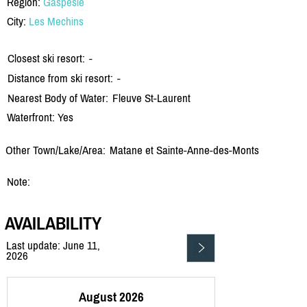
Region:
Gaspesie
City:
Les Mechins
Closest ski resort:
-
Distance from ski resort:
-
Nearest Body of Water:
Fleuve St-Laurent
Waterfront: Yes
Other Town/Lake/Area:
Matane et Sainte-Anne-des-Monts
Note:
AVAILABILITY
Last update: June 11,
2026
August 2026