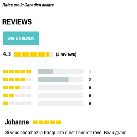
Rates are in Canadian dollars
REVIEWS
WRITE A REVIEW
4.3
(3 reviews)
1
2
0
0
0
Johanne
Si vous cherchez la tranquillité c`est l`endroit rêvé. Beau grand