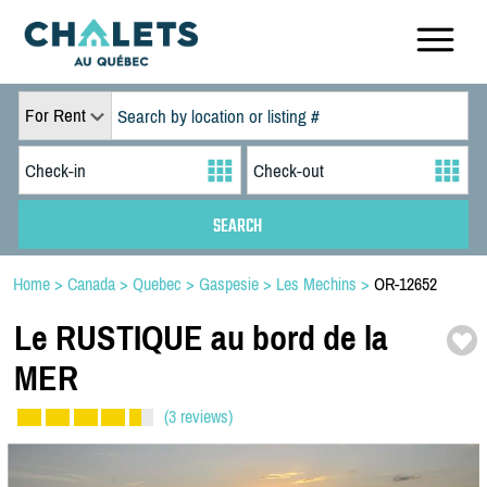
For Rent
Home
>
Canada
>
Quebec
>
Gaspesie
>
Les Mechins
>
OR-12652
Le RUSTIQUE au bord de la
MER
(3 reviews)