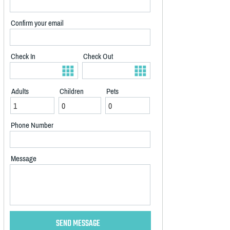
Confirm your email
Check In
Check Out
Adults
Children
Pets
Phone Number
Message