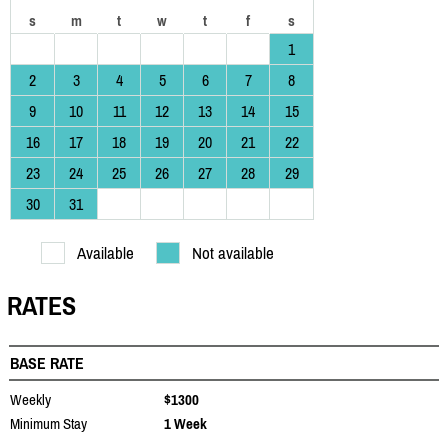
s
m
t
w
t
f
s
1
2
3
4
5
6
7
8
9
10
11
12
13
14
15
16
17
18
19
20
21
22
23
24
25
26
27
28
29
30
31
Available
Not available
RATES
BASE RATE
Weekly
$1300
Minimum Stay
1 Week