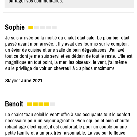
partager vos commentaires.
Sophie
Je suis arrivée où la moitié du chalet était sale. Le plombier était
passé avant mon arrivée... Il y avait des fourmis sur le comptoir,
un évier de cuisine et une salle de bain dégeulasses. J'ai lavé
tout ce dont je me suis servi et eu dédain de tout le reste. L'île est
magnifique en tout point, la mer, les oiseaux, le vent, j'ai même
eu le privilège de voir un chevreuil à 30 pieds maximum!
Stayed:
June 2021
Benoit
Le chalet "eau soleil le vent" offre à ses occupants tout le confort
nécessaire pour un séjour agréable. Bien équipé et bien chauffé
(chauffage électrique), il est confortable pour un couple ou une
petite famille et à un prix très raisonnable. La vue sur le fleuve,