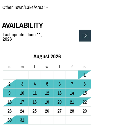
Other Town/Lake/Area:
-
AVAILABILITY
Last update: June 11,
2026
August 2026
s
m
t
w
t
f
s
1
2
3
4
5
6
7
8
9
10
11
12
13
14
15
16
17
18
19
20
21
22
23
24
25
26
27
28
29
30
31