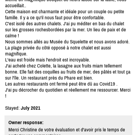
accueillait..
Cette maison est charmante et idéale pour un couple ou petite
famille. Il y a ce qu'il nous faut pour être confortable.
C'est isolé des autres chalets. J'ai pu méditer en bas du chalet
sur les grosses rochesbordées par la mer. Un lieu de paix et de
calme !
Nous sommes allés au Musée du Squelette et nous avons adoré.
La plage privée du côté opposé à notre chalet est aussi
magnifique.
L'eau est froide mais l'endroit est incroyable.
J'ai acheté chez Colette, la lasagne aux fruits miam tellement
bonne. Elle fait des coquilles au fruits de mer, des pâtés et tout ça
sur l'île. Un restaurant près du Phare est bien.
Les autres restaurants ont fermé peut être dû au Covid19 .
J'ai pu décrocher du quotidien et réellement me ressourcer. Merci
!
Stayed:
July 2021
Owner response:
Merci Christine de votre évaluation et d'avoir pris le temps de