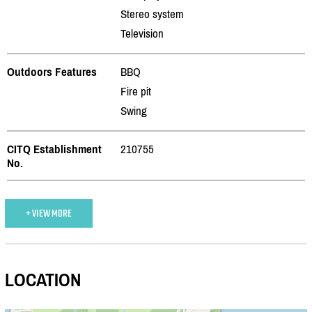
Stereo system
Television
Outdoors Features
BBQ
Fire pit
Swing
CITQ Establishment
210755
No.
+ VIEW MORE
LOCATION