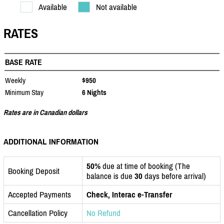
Available
Not available
RATES
BASE RATE
Weekly
$950
Minimum Stay
6 Nights
Rates are in Canadian dollars
ADDITIONAL INFORMATION
50%
due at time of booking (The
Booking Deposit
balance is due
30
days before arrival)
Accepted Payments
Check, Interac e-Transfer
Cancellation Policy
No Refund