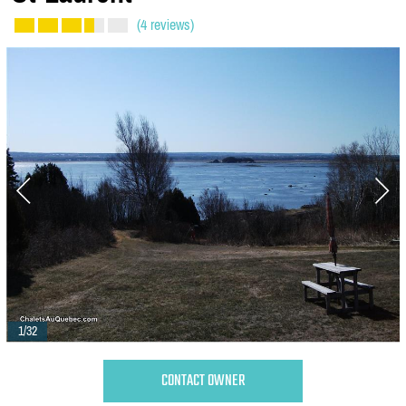
(4 reviews)
1/32
CONTACT OWNER