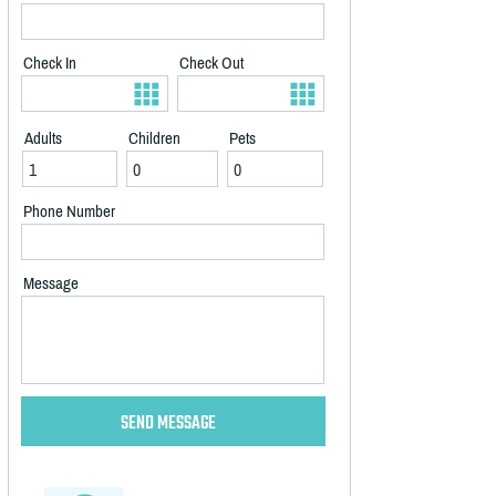
Check In
Check Out
Adults
Children
Pets
Phone Number
Message