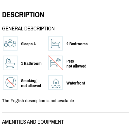
DESCRIPTION
GENERAL DESCRIPTION
Sleeps 4
2 Bedrooms
Pets
1 Bathroom
not allowed
Smoking
Waterfront
not allowed
The English description is not available.
AMENITIES AND EQUIPMENT