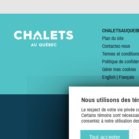
CHALETSAUQUEB
Plan du site
Contactez-nous
Termes et condition
Politique de confiden
Gérer mes cookies
English
|
Français
Nous utilisons des t
Le respect de votre vie privée c
Certains témoins sont nécessair
consentez à notre utilisation de
Tout accepter