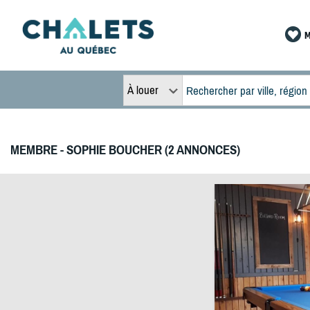
M
À louer
MEMBRE - SOPHIE BOUCHER (2 ANNONCES)