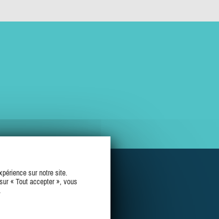
périence sur notre site.
sur « Tout accepter », vous
.