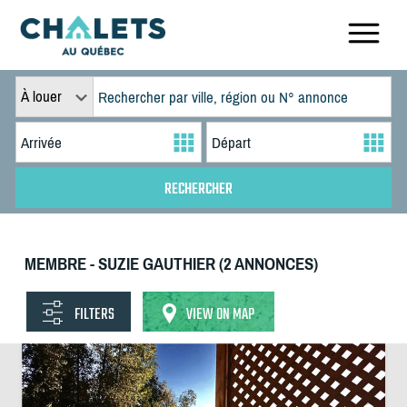
À louer
MEMBRE - SUZIE GAUTHIER (2 ANNONCES)
FILTERS
VIEW ON MAP