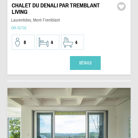
CHALET DU DENALI PAR TREMBLANT
LIVING
Laurentides, Mont-Tremblant
OR-31732
8
4
4
DÉTAILS