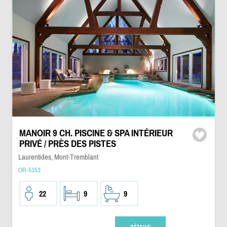
MANOIR 9 CH. PISCINE & SPA INTÉRIEUR
PRIVÉ / PRÈS DES PISTES
Laurentides, Mont-Tremblant
OR-5353
22
9
9