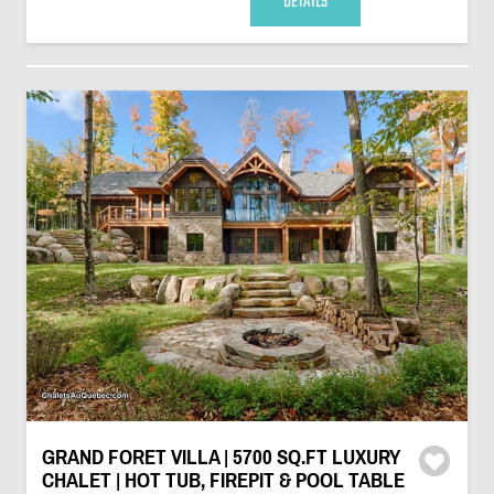
DÉTAILS
GRAND FORET VILLA | 5700 SQ.FT LUXURY
CHALET | HOT TUB, FIREPIT & POOL TABLE