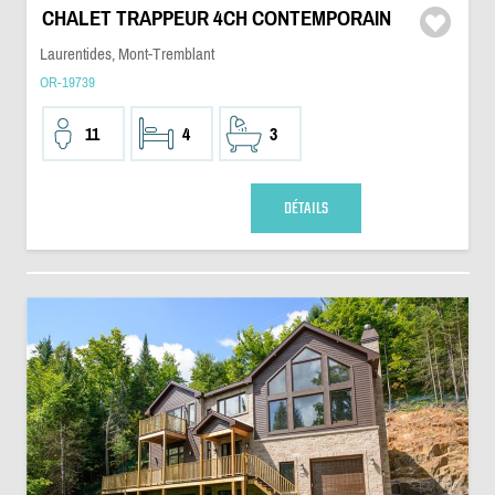
CHALET TRAPPEUR 4CH CONTEMPORAIN
Laurentides, Mont-Tremblant
OR-19739
11
4
3
DÉTAILS