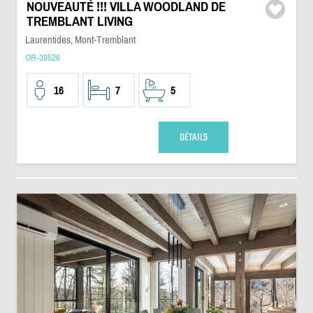
NOUVEAUTÉ !!! VILLA WOODLAND DE
TREMBLANT LIVING
Laurentides, Mont-Tremblant
OR-39526
16
7
5
DÉTAILS