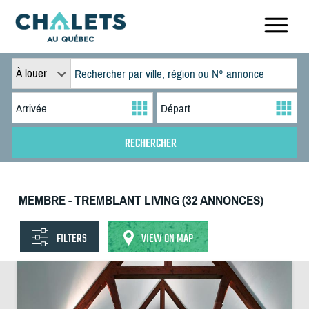
À louer
MEMBRE - TREMBLANT LIVING (32 ANNONCES)
FILTERS
VIEW ON MAP