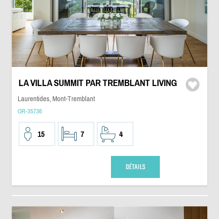
LA VILLA SUMMIT PAR TREMBLANT LIVING
Laurentides, Mont-Tremblant
OR-35736
15
7
4
DÉTAILS