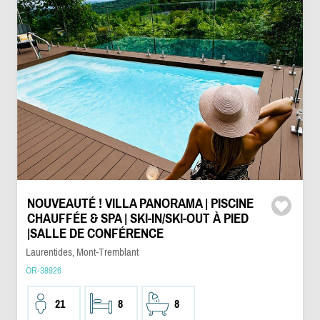
NOUVEAUTÉ ! VILLA PANORAMA | PISCINE
CHAUFFÉE & SPA | SKI-IN/SKI-OUT À PIED
|SALLE DE CONFÉRENCE
Laurentides, Mont-Tremblant
OR-38926
21
8
8