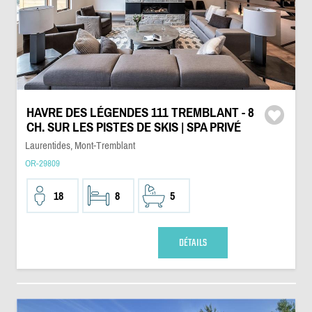
HAVRE DES LÉGENDES 111 TREMBLANT - 8
CH. SUR LES PISTES DE SKIS | SPA PRIVÉ
Laurentides, Mont-Tremblant
OR-29809
18
8
5
DÉTAILS