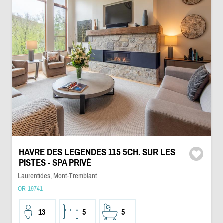
HAVRE DES LEGENDES 115 5CH. SUR LES
PISTES - SPA PRIVÉ
Laurentides, Mont-Tremblant
OR-19741
13
5
5