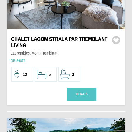
CHALET LAGOM STRALA PAR TREMBLANT
LIVING
Laurentides, Mont-Tremblant
OR-36879
12
5
3
DÉTAILS