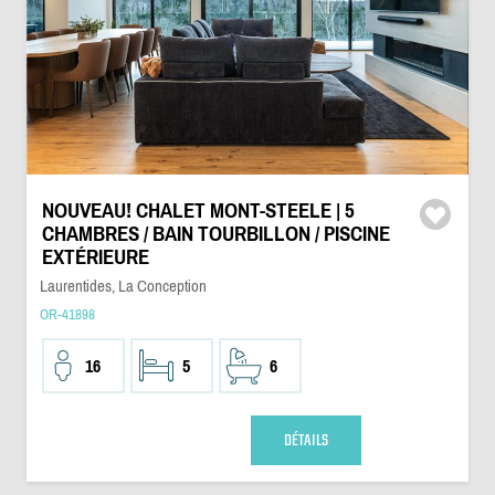
NOUVEAU! CHALET MONT-STEELE | 5
CHAMBRES / BAIN TOURBILLON / PISCINE
EXTÉRIEURE
Laurentides, La Conception
OR-41898
16
5
6
DÉTAILS