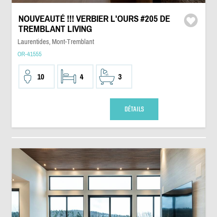
NOUVEAUTÉ !!! VERBIER L'OURS #205 DE
TREMBLANT LIVING
Laurentides, Mont-Tremblant
OR-41555
10
4
3
DÉTAILS