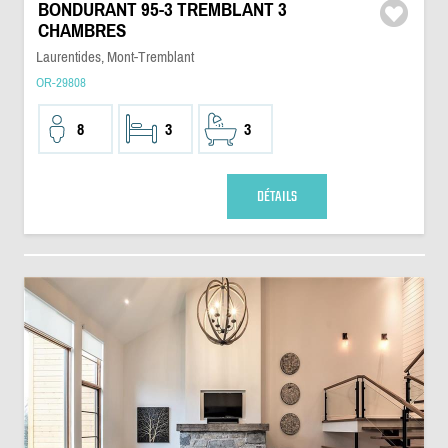
BONDURANT 95-3 TREMBLANT 3
CHAMBRES
Laurentides, Mont-Tremblant
OR-29808
8
3
3
DÉTAILS