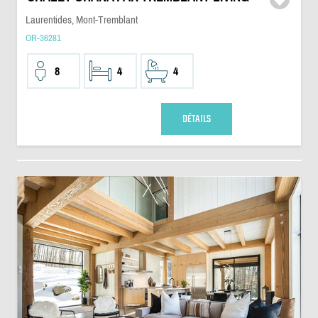
Laurentides, Mont-Tremblant
OR-36281
8
4
4
DÉTAILS