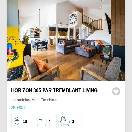
HORIZON 305 PAR TREMBLANT LIVING
Laurentides, Mont-Tremblant
OR-36274
10
4
3