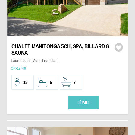
CHALET MANITONGA 5CH, SPA, BILLARD &
SAUNA
Laurentides, Mont-Tremblant
OR-19740
12
5
7
DÉTAILS