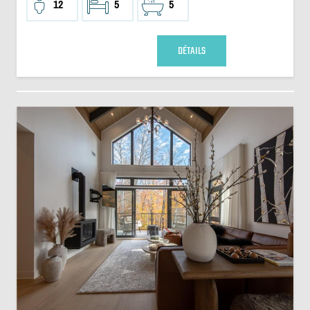
12
5
5
DÉTAILS