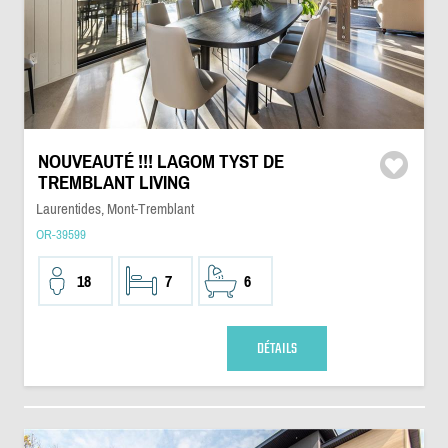
NOUVEAUTÉ !!! LAGOM TYST DE
TREMBLANT LIVING
Laurentides, Mont-Tremblant
OR-39599
18
7
6
DÉTAILS