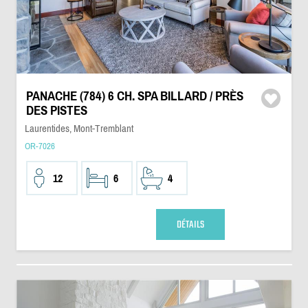
PANACHE (784) 6 CH. SPA BILLARD / PRÈS
DES PISTES
Laurentides, Mont-Tremblant
OR-7026
12
6
4
DÉTAILS