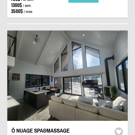
1300$
/ sem.
3500$
/ mois
Ô NUAGE SPA&MASSAGE