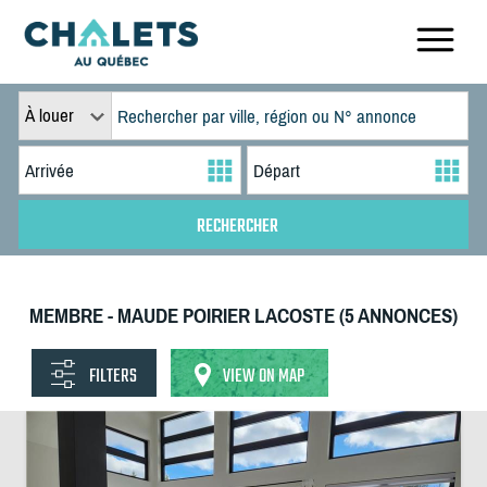
À louer
MEMBRE - MAUDE POIRIER LACOSTE (5 ANNONCES)
FILTERS
VIEW ON MAP