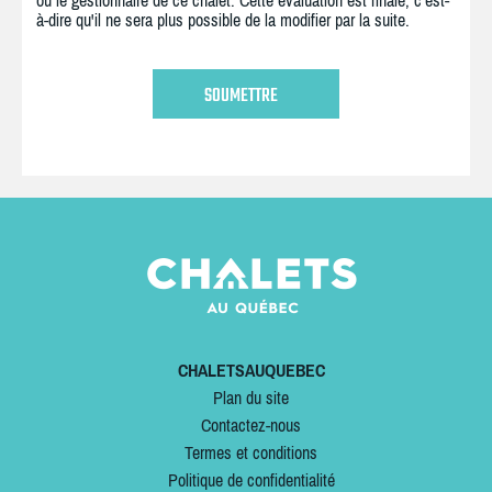
ou le gestionnaire de ce chalet. Cette évaluation est finale, c'est-
à-dire qu'il ne sera plus possible de la modifier par la suite.
CHALETSAUQUEBEC
Plan du site
Contactez-nous
Termes et conditions
Politique de confidentialité