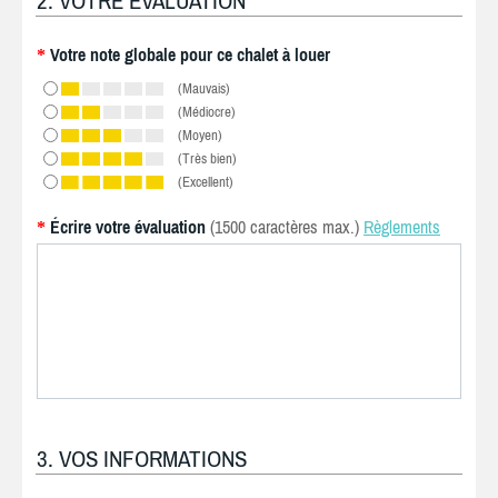
2. VOTRE ÉVALUATION
Votre note globale pour ce chalet à louer
*
(Mauvais)
(Médiocre)
(Moyen)
(Très bien)
(Excellent)
Écrire votre évaluation
(1500 caractères max.)
Règlements
*
3. VOS INFORMATIONS