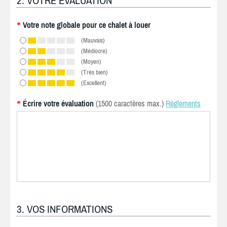
2. VOTRE ÉVALUATION
Votre note globale pour ce chalet à louer
*
(Mauvais)
(Médiocre)
(Moyen)
(Très bien)
(Excellent)
Écrire votre évaluation
(1500 caractères max.)
Règlements
*
3. VOS INFORMATIONS