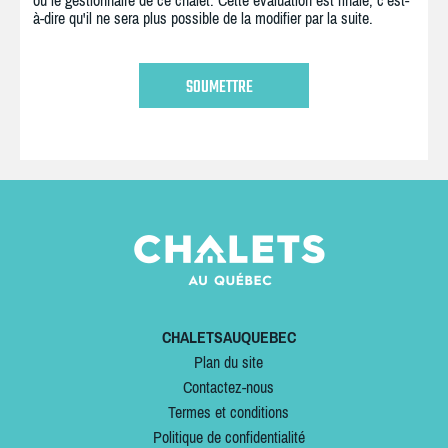
ou le gestionnaire de ce chalet. Cette évaluation est finale, c'est-
à-dire qu'il ne sera plus possible de la modifier par la suite.
CHALETSAUQUEBEC
Plan du site
Contactez-nous
Termes et conditions
Politique de confidentialité