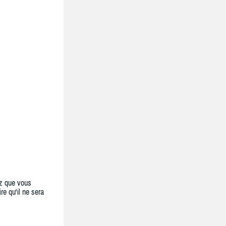
z que vous
re qu'il ne sera