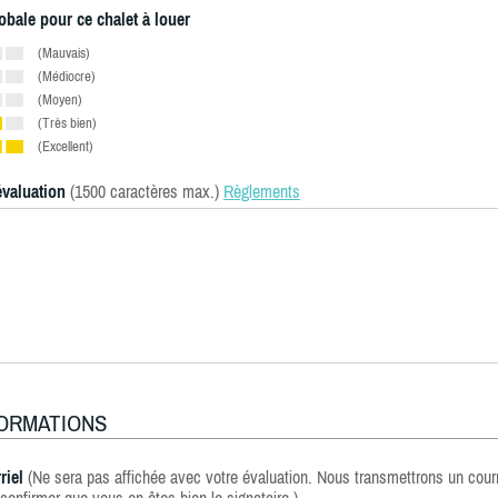
obale pour ce chalet à louer
(Mauvais)
(Médiocre)
(Moyen)
(Très bien)
(Excellent)
évaluation
(1500 caractères max.)
Règlements
FORMATIONS
riel
(Ne sera pas affichée avec votre évaluation. Nous transmettrons un courr