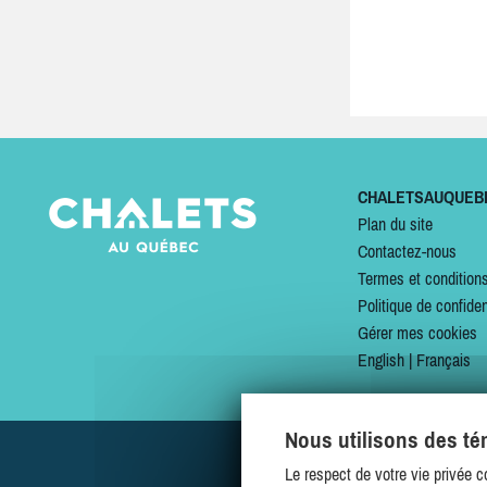
CHALETSAUQUEB
Plan du site
Contactez-nous
Termes et condition
Politique de confiden
Gérer mes cookies
English
|
Français
Nous utilisons des t
Le respect de votre vie privée c