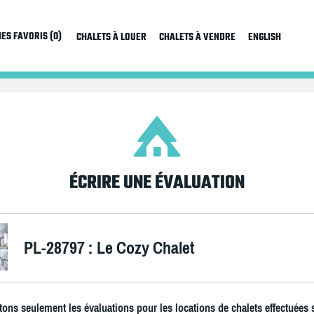
ES FAVORIS (0)
CHALETS À LOUER
CHALETS À VENDRE
ENGLISH
ÉCRIRE UNE ÉVALUATION
PL-28797 : Le Cozy Chalet
ons seulement les évaluations pour les locations de chalets effectuées 