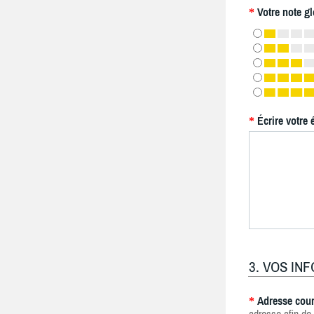
Votre note gl
*
Écrire votre 
*
3. VOS IN
Adresse cour
*