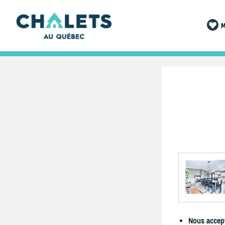
M
Nous accept