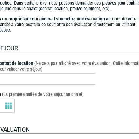
uebec.
Dans certains cas, nous pouvons demander des preuves pour confir
journé dans le chalet (contrat location, preuve paiement, etc).
s un propriétaire qui aimerait soumettre une évaluation au nom de votre 
ander à votre locataire de soumettre son évaluation directement en utilisant
uebec.
SÉJOUR
ontrat de location
(Ne sera pas affiché avec votre évaluation. Cette informat
our valider votre séjour)
e
(La première nuitée de votre séjour au chalet)
ÉVALUATION