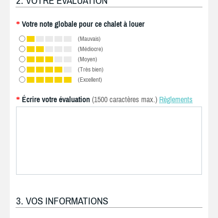
2. VOTRE ÉVALUATION
Votre note globale pour ce chalet à louer
*
(Mauvais)
(Médiocre)
(Moyen)
(Très bien)
(Excellent)
Écrire votre évaluation
(1500 caractères max.)
Règlements
*
3. VOS INFORMATIONS