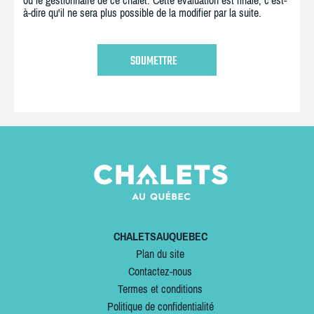
ou le gestionnaire de ce chalet. Cette évaluation est finale, c'est-
à-dire qu'il ne sera plus possible de la modifier par la suite.
CHALETSAUQUEBEC
Plan du site
Contactez-nous
Termes et conditions
Politique de confidentialité