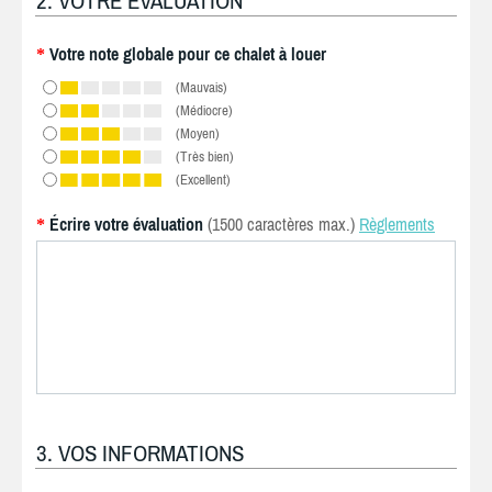
2. VOTRE ÉVALUATION
Votre note globale pour ce chalet à louer
*
(Mauvais)
(Médiocre)
(Moyen)
(Très bien)
(Excellent)
Écrire votre évaluation
(1500 caractères max.)
Règlements
*
3. VOS INFORMATIONS