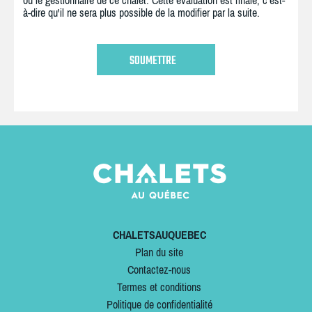
ou le gestionnaire de ce chalet. Cette évaluation est finale, c'est-
à-dire qu'il ne sera plus possible de la modifier par la suite.
CHALETSAUQUEBEC
Plan du site
Contactez-nous
Termes et conditions
Politique de confidentialité