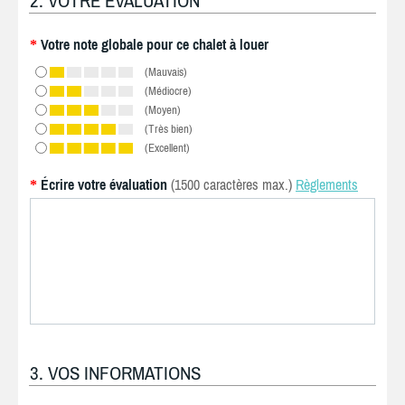
2. VOTRE ÉVALUATION
Votre note globale pour ce chalet à louer
*
(Mauvais)
(Médiocre)
(Moyen)
(Très bien)
(Excellent)
Écrire votre évaluation
(1500 caractères max.)
Règlements
*
3. VOS INFORMATIONS