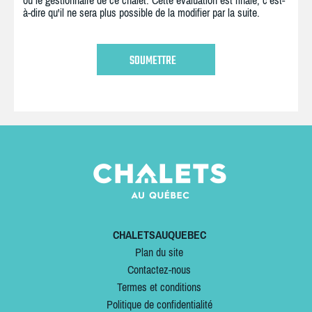
ou le gestionnaire de ce chalet. Cette évaluation est finale, c'est-
à-dire qu'il ne sera plus possible de la modifier par la suite.
CHALETSAUQUEBEC
Plan du site
Contactez-nous
Termes et conditions
Politique de confidentialité