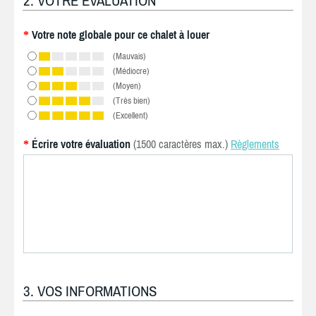
2. VOTRE ÉVALUATION
Votre note globale pour ce chalet à louer
*
(Mauvais)
(Médiocre)
(Moyen)
(Très bien)
(Excellent)
Écrire votre évaluation
(1500 caractères max.)
Règlements
*
3. VOS INFORMATIONS