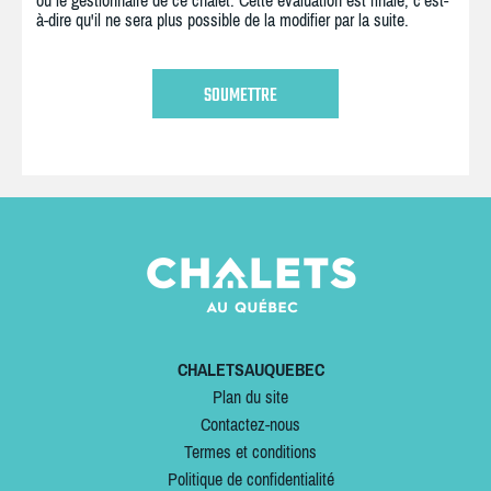
ou le gestionnaire de ce chalet. Cette évaluation est finale, c'est-
à-dire qu'il ne sera plus possible de la modifier par la suite.
CHALETSAUQUEBEC
Plan du site
Contactez-nous
Termes et conditions
Politique de confidentialité