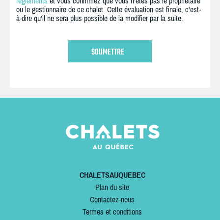
règlements
et vous confirmez que vous n'êtes pas le propriétaire
ou le gestionnaire de ce chalet. Cette évaluation est finale, c'est-
à-dire qu'il ne sera plus possible de la modifier par la suite.
CHALETSAUQUEBEC
Plan du site
Contactez-nous
Termes et conditions