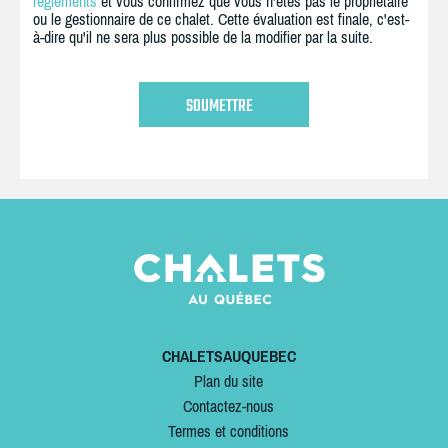
règlements
et vous confirmez que vous n'êtes pas le propriétaire
ou le gestionnaire de ce chalet. Cette évaluation est finale, c'est-
à-dire qu'il ne sera plus possible de la modifier par la suite.
CHALETSAUQUEBEC
Plan du site
Contactez-nous
Termes et conditions