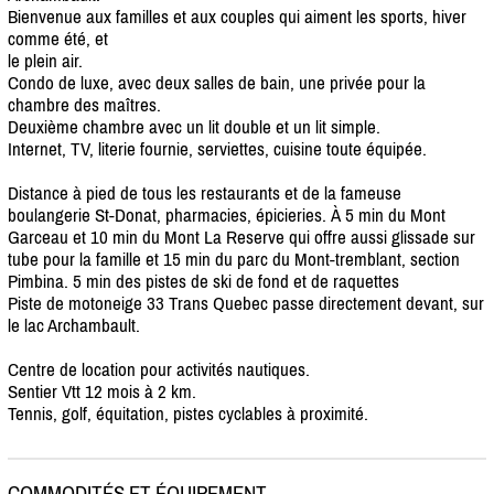
Bienvenue aux familles et aux couples qui aiment les sports, hiver
comme été, et
le plein air.
Condo de luxe, avec deux salles de bain, une privée pour la
chambre des maîtres.
Deuxième chambre avec un lit double et un lit simple.
Internet, TV, literie fournie, serviettes, cuisine toute équipée.
Distance à pied de tous les restaurants et de la fameuse
boulangerie St-Donat, pharmacies, épicieries. À 5 min du Mont
Garceau et 10 min du Mont La Reserve qui offre aussi glissade sur
tube pour la famille et 15 min du parc du Mont-tremblant, section
Pimbina. 5 min des pistes de ski de fond et de raquettes
Piste de motoneige 33 Trans Quebec passe directement devant, sur
le lac Archambault.
Centre de location pour activités nautiques.
Sentier Vtt 12 mois à 2 km.
Tennis, golf, équitation, pistes cyclables à proximité.
COMMODITÉS ET ÉQUIPEMENT