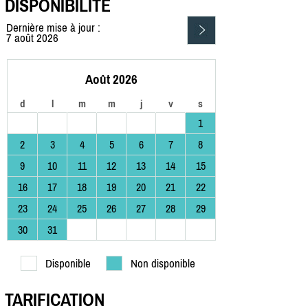
DISPONIBILITÉ
Dernière mise à jour :
7 août 2026
Août 2026
d
l
m
m
j
v
s
1
2
3
4
5
6
7
8
9
10
11
12
13
14
15
16
17
18
19
20
21
22
23
24
25
26
27
28
29
30
31
Disponible
Non disponible
TARIFICATION