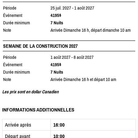
Période
25 juil. 2027 - 1 août 2027
Événement
4195$
Durée minimum
7 Nuits
Note
Arrivée Dimanche 16 h, départ dimanche 10 am
SEMAINE DE LA CONSTRUCTION 2027
Période
1 août 2027 - 8 août 2027
Événement
4195$
Durée minimum
7 Nuits
Note
Arrivée Dimanche 16 h et départ 10 am
Les prix sont en dollar Canadien
INFORMATIONS ADDITIONNELLES
Arrivée après
16:00
Départ avant
10:00