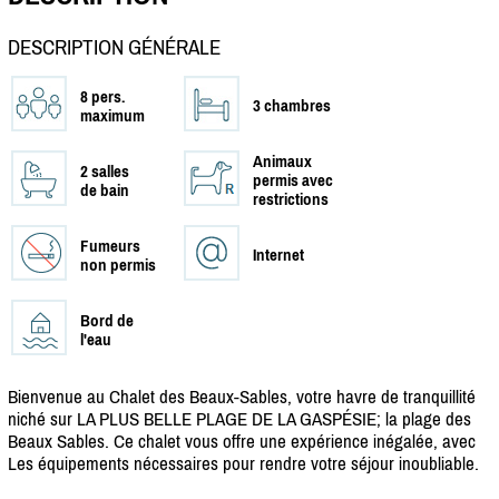
DESCRIPTION GÉNÉRALE
8 pers.
3 chambres
maximum
Animaux
2 salles
permis avec
de bain
restrictions
Fumeurs
Internet
non permis
Bord de
l'eau
Bienvenue au Chalet des Beaux-Sables, votre havre de tranquillité
niché sur LA PLUS BELLE PLAGE DE LA GASPÉSIE; la plage des
Beaux Sables. Ce chalet vous offre une expérience inégalée, avec
Les équipements nécessaires pour rendre votre séjour inoubliable.