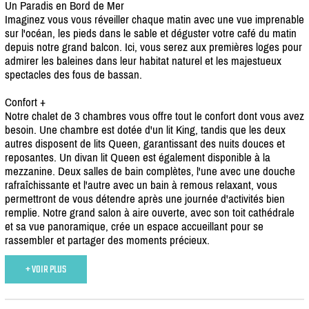
Un Paradis en Bord de Mer
Imaginez vous vous réveiller chaque matin avec une vue imprenable
sur l'océan, les pieds dans le sable et déguster votre café du matin
depuis notre grand balcon. Ici, vous serez aux premières loges pour
admirer les baleines dans leur habitat naturel et les majestueux
spectacles des fous de bassan.
Confort +
Notre chalet de 3 chambres vous offre tout le confort dont vous avez
besoin. Une chambre est dotée d'un lit King, tandis que les deux
autres disposent de lits Queen, garantissant des nuits douces et
reposantes. Un divan lit Queen est également disponible à la
mezzanine. Deux salles de bain complètes, l'une avec une douche
rafraîchissante et l'autre avec un bain à remous relaxant, vous
permettront de vous détendre après une journée d'activités bien
remplie. Notre grand salon à aire ouverte, avec son toit cathédrale
et sa vue panoramique, crée un espace accueillant pour se
rassembler et partager des moments précieux.
+ VOIR PLUS