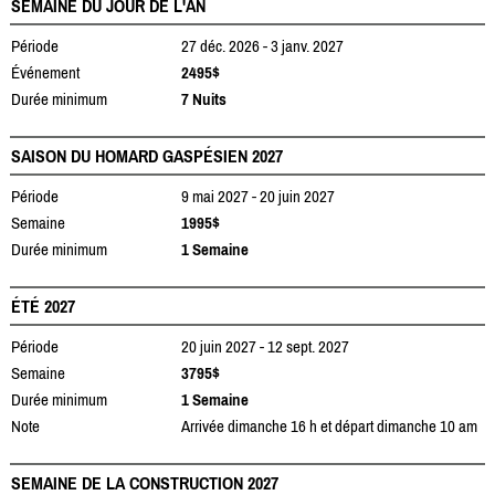
SEMAINE DU JOUR DE L'AN
Période
27 déc. 2026 - 3 janv. 2027
Événement
2495$
Durée minimum
7 Nuits
SAISON DU HOMARD GASPÉSIEN 2027
Période
9 mai 2027 - 20 juin 2027
Semaine
1995$
Durée minimum
1 Semaine
ÉTÉ 2027
Période
20 juin 2027 - 12 sept. 2027
Semaine
3795$
Durée minimum
1 Semaine
Note
Arrivée dimanche 16 h et départ dimanche 10 am
SEMAINE DE LA CONSTRUCTION 2027