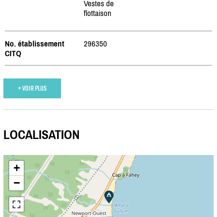
Vestes de
flottaison
No. établissement
296350
CITQ
+ VOIR PLUS
LOCALISATION
+
−