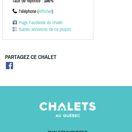
Taux de réponse :
100%
Téléphone (
Afficher
)
Page Facebook du chalet
Autres annonces de ce proprio
PARTAGEZ CE CHALET