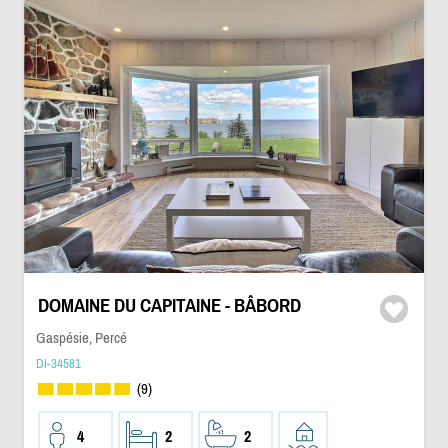
DOMAINE DU CAPITAINE - BÂBORD
Gaspésie, Percé
DI-34581
(9)
4
2
2