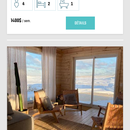
4
2
1
1400$
/ sem.
DÉTAILS