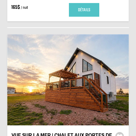
165$
/ nuit
DÉTAILS
VUE SUR LA MER | CHALET AUX PORTES DE