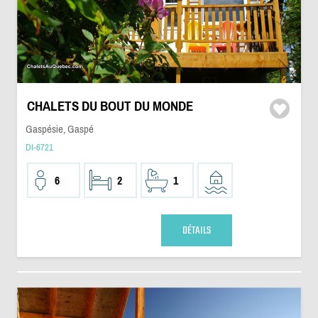
CHALETS DU BOUT DU MONDE
Gaspésie, Gaspé
DI-6721
6
2
1
DÉTAILS