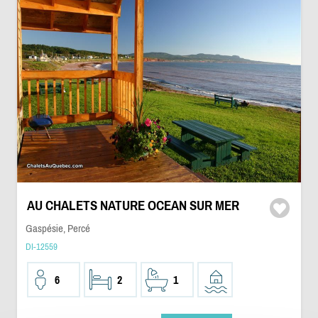
AU CHALETS NATURE OCEAN SUR MER
Gaspésie, Percé
DI-12559
6
2
1