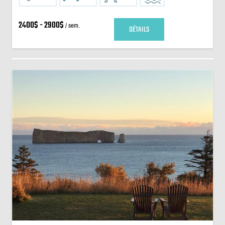
2400$ - 2900$
/ sem.
DÉTAILS