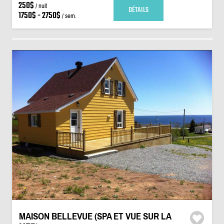
250$
/ nuit
DÉTAILS
1750$ - 2750$
/ sem.
MAISON BELLEVUE (SPA ET VUE SUR LA