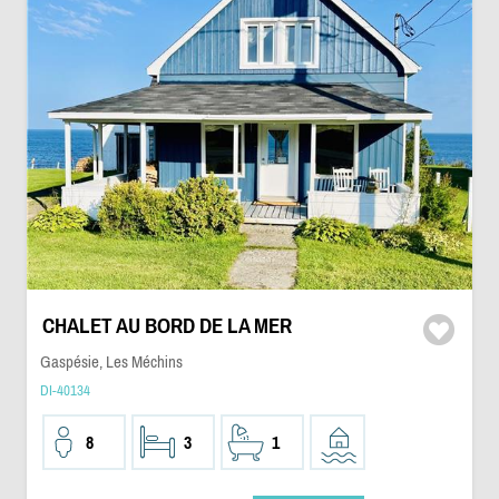
CHALET AU BORD DE LA MER
Gaspésie, Les Méchins
DI-40134
8
3
1