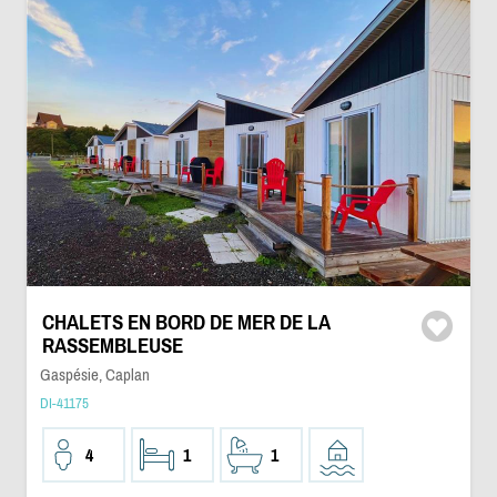
CHALETS EN BORD DE MER DE LA
RASSEMBLEUSE
Gaspésie, Caplan
DI-41175
4
1
1