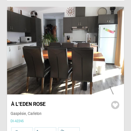
À L'EDEN ROSE
Gaspésie, Carleton
DI-42245