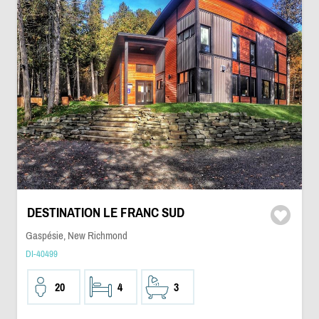
DESTINATION LE FRANC SUD
Gaspésie, New Richmond
DI-40499
20
4
3