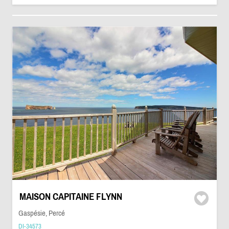
MAISON CAPITAINE FLYNN
Gaspésie, Percé
DI-34573