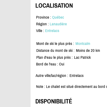
LOCALISATION
Province :
Québec
Région :
Lanaudière
Ville :
Entrelacs
Mont de ski le plus près :
Montcalm
Distance du mont de ski :
Moins de 20 km
Plan d'eau le plus près :
Lac Patrick
Bord de l'eau : Oui
Autre ville/lac/région :
Entrelacs
Note : Le chalet est situé directement au bord 
DISPONIBILITÉ