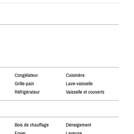
Congélateur
Cuisinière
Grille-pain
Lave-vaisselle
Réfrigérateur
Vaisselle et couverts
Bois de chauffage
Déneigement
Foyer
Laveuse