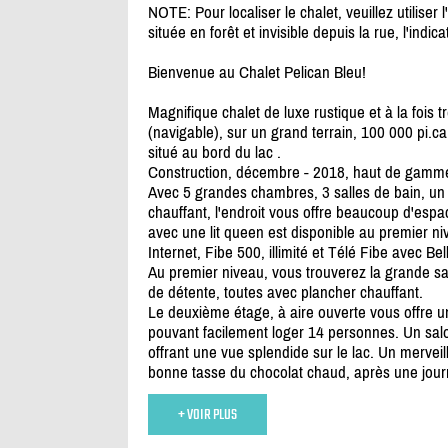
NOTE: Pour localiser le chalet, veuillez utilis
située en forêt et invisible depuis la rue, l'ind
Bienvenue au Chalet Pelican Bleu!
Magnifique chalet de luxe rustique et à la fois 
(navigable), sur un grand terrain, 100 000 pi.ca
situé au bord du lac .
Construction, décembre - 2018, haut de gamme, 
Avec 5 grandes chambres, 3 salles de bain, un 
chauffant, l'endroit vous offre beaucoup d'es
avec une lit queen est disponible au premier ni
Internet, Fibe 500, illimité et Télé Fibe avec Bell
Au premier niveau, vous trouverez la grande sa
de détente, toutes avec plancher chauffant.
Le deuxième étage, à aire ouverte vous offre u
pouvant facilement loger 14 personnes. Un salo
offrant une vue splendide sur le lac. Un merveil
bonne tasse du chocolat chaud, après une journé
+ VOIR PLUS