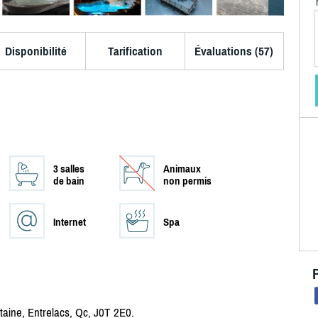
Disponibilité
Tarification
Évaluations (57)
3 salles
Animaux
de bain
non permis
Internet
Spa
taine, Entrelacs, Qc, J0T 2E0.