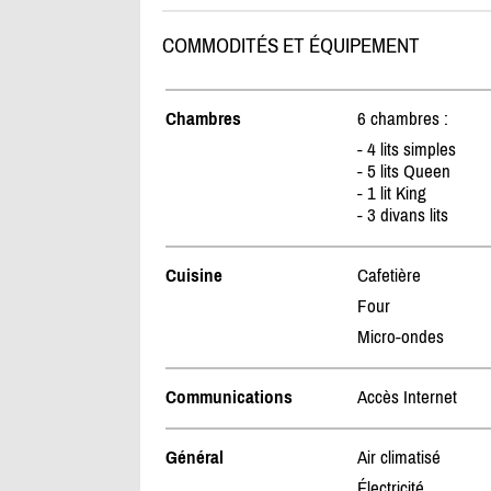
COMMODITÉS ET ÉQUIPEMENT
Chambres
6 chambres :
- 4 lits simples
- 5 lits Queen
- 1 lit King
- 3 divans lits
Cuisine
Cafetière
Four
Micro-ondes
Communications
Accès Internet
Général
Air climatisé
Électricité