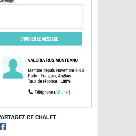
Message
VALERIA RUS MUNTEANU
Membre depuis Novembre 2018
Parle : Français, Anglais
Taux de réponse :
100%
Téléphone (
Afficher
)
PARTAGEZ CE CHALET