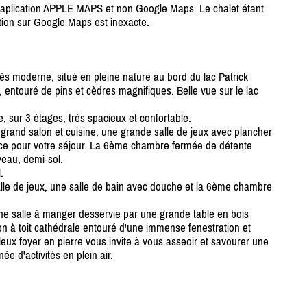
er l'aplication APPLE MAPS et non Google Maps. Le chalet étant
ication sur Google Maps est inexacte.
très moderne, situé en pleine nature au bord du lac Patrick
, entouré de pins et cèdres magnifiques. Belle vue sur le lac
sur 3 étages, très spacieux et confortable.
grand salon et cuisine, une grande salle de jeux avec plancher
pace pour votre séjour. La 6ème chambre fermée de détente
veau, demi-sol.
.
lle de jeux, une salle de bain avec douche et la 6ème chambre
ne salle à manger desservie par une grande table en bois
n à toit cathédrale entouré d'une immense fenestration et
leux foyer en pierre vous invite à vous asseoir et savourer une
e d'activités en plein air.