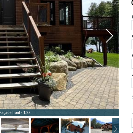
Façade front - 1/38