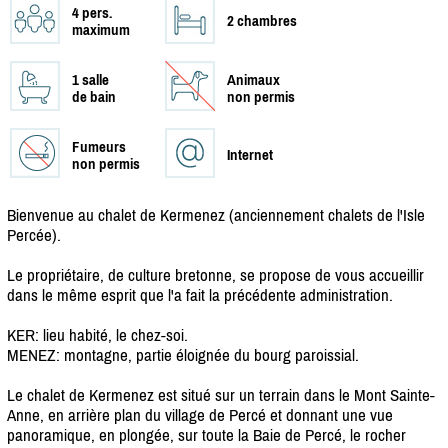
4 pers.
2 chambres
maximum
1 salle
Animaux
de bain
non permis
Fumeurs
Internet
non permis
Bienvenue au chalet de Kermenez (anciennement chalets de l'Isle
Percée).
Le propriétaire, de culture bretonne, se propose de vous accueillir
dans le même esprit que l'a fait la précédente administration.
KER: lieu habité, le chez-soi.
MENEZ: montagne, partie éloignée du bourg paroissial.
Le chalet de Kermenez est situé sur un terrain dans le Mont Sainte-
Anne, en arrière plan du village de Percé et donnant une vue
panoramique, en plongée, sur toute la Baie de Percé, le rocher