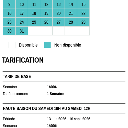
9
10
11
12
13
14
15
16
17
18
19
20
21
22
23
24
25
26
27
28
29
30
31
Disponible
Non disponible
TARIFICATION
TARIF DE BASE
Semaine
1400$
Durée minimum
1 Semaine
HAUTE SAISON DU SAMEDI 16H AU SAMEDI 12H
Période
13 juin 2026 - 19 sept. 2026
Semaine
1400$