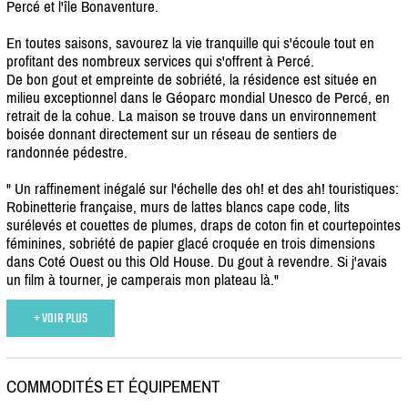
Percé et l'île Bonaventure.
En toutes saisons, savourez la vie tranquille qui s'écoule tout en
profitant des nombreux services qui s'offrent à Percé.
De bon gout et empreinte de sobriété, la résidence est située en
milieu exceptionnel dans le Géoparc mondial Unesco de Percé, en
retrait de la cohue. La maison se trouve dans un environnement
boisée donnant directement sur un réseau de sentiers de
randonnée pédestre.
" Un raffinement inégalé sur l'échelle des oh! et des ah! touristiques:
Robinetterie française, murs de lattes blancs cape code, lits
surélevés et couettes de plumes, draps de coton fin et courtepointes
féminines, sobriété de papier glacé croquée en trois dimensions
dans Coté Ouest ou this Old House. Du gout à revendre. Si j'avais
un film à tourner, je camperais mon plateau là."
+ VOIR PLUS
COMMODITÉS ET ÉQUIPEMENT