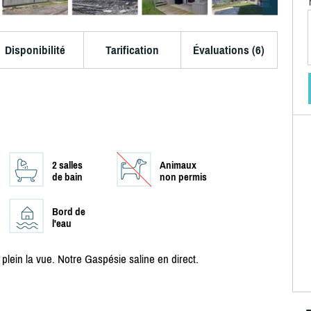
Disponibilité
Tarification
Évaluations (6)
2 salles
Animaux
de bain
non permis
Bord de
l'eau
plein la vue. Notre Gaspésie saline en direct.