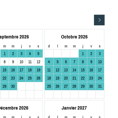
eptembre 2026
Octobre 2026
m
m
j
v
s
d
l
m
m
j
v
s
1
2
3
4
5
1
2
3
8
9
10
11
12
4
5
6
7
8
9
10
15
16
17
18
19
11
12
13
14
15
16
17
22
23
24
25
26
18
19
20
21
22
23
24
29
30
25
26
27
28
29
30
31
écembre 2026
Janvier 2027
m
m
j
v
s
d
l
m
m
j
v
s