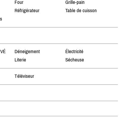
Four
Grille-pain
Réfrigérateur
Table de cuisson
ts
 VÉ
Déneigement
Électricité
Literie
Sécheuse
Téléviseur