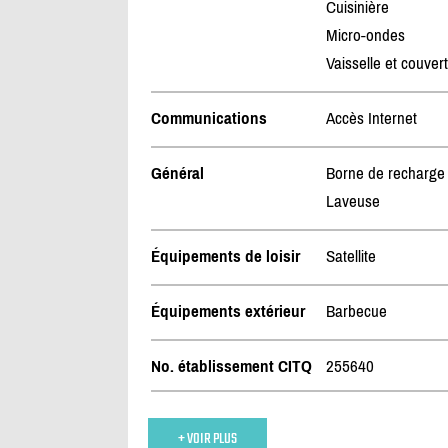
Cuisinière
Micro-ondes
Vaisselle et couver
Communications
Accès Internet
Général
Borne de recharge
Laveuse
Équipements de loisir
Satellite
Équipements extérieur
Barbecue
No. établissement CITQ
255640
+ VOIR PLUS