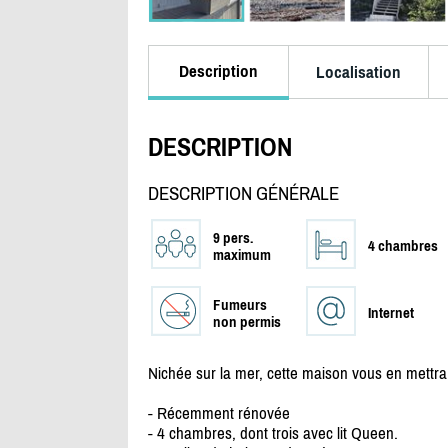
Description
Localisation
DESCRIPTION
DESCRIPTION GÉNÉRALE
9 pers.
4 chambres
maximum
Fumeurs
Internet
non permis
Nichée sur la mer, cette maison vous en mettra 
- Récemment rénovée
- 4 chambres, dont trois avec lit Queen.