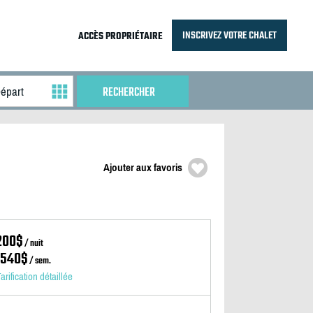
INSCRIVEZ VOTRE CHALET
ACCÈS PROPRIÉTAIRE
Ajouter aux favoris
200$
/ nuit
1540$
/ sem.
arification détaillée