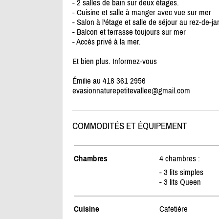
- 2 salles de bain sur deux étages.
- Cuisine et salle à manger avec vue sur mer
- Salon à l'étage et salle de séjour au rez-de-jar
- Balcon et terrasse toujours sur mer
- Accès privé à la mer.
Et bien plus. Informez-vous
Émilie au 418 361 2956
evasionnaturepetitevallee@gmail.com
COMMODITÉS ET ÉQUIPEMENT
Chambres
4 chambres :
- 3 lits simples
- 3 lits Queen
Cuisine
Cafetière