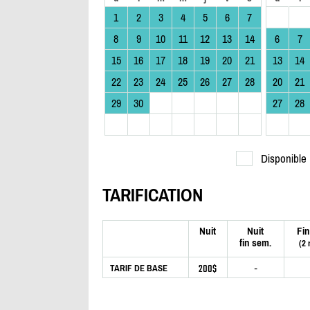
1
2
3
4
5
6
7
8
9
10
11
12
13
14
6
7
15
16
17
18
19
20
21
13
14
22
23
24
25
26
27
28
20
21
29
30
27
28
Disponible
TARIFICATION
Nuit
Nuit
Fin
fin sem.
(2 
200$
-
TARIF DE BASE