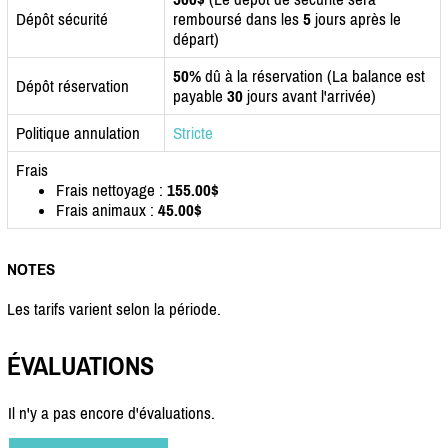
Dépôt sécurité
remboursé dans les
5
jours après le
départ)
50%
dû à la réservation (La balance est
Dépôt réservation
payable
30
jours avant l'arrivée)
Politique annulation
Stricte
Frais
Frais nettoyage :
155.00$
Frais animaux :
45.00$
NOTES
Les tarifs varient selon la période.
ÉVALUATIONS
Il n'y a pas encore d'évaluations.