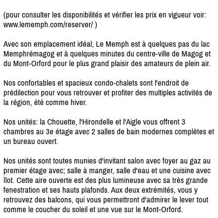
(pour consulter les disponibilités et vérifier les prix en vigueur voir:
www.lememph.com/
reserver/
)
Avec son emplacement idéal, Le Memph est à quelques pas du lac
Memphrémagog et à quelques minutes du centre-ville de Magog et
du Mont-Orford pour le plus grand plaisir des amateurs de plein air.
Nos confortables et spacieux condo-chalets sont l'endroit de
prédilection pour vous retrouver et profiter des multiples activités de
la région, été comme hiver.
Nos unités: la Chouette, l'Hirondelle et l'Aigle vous offrent 3
chambres au 3e étage avec 2 salles de bain modernes complètes et
un bureau ouvert.
Nos unités sont toutes munies d'invitant salon avec foyer au gaz au
premier étage avec; salle à manger, salle d'eau et une cuisine avec
îlot. Cette aire ouverte est des plus lumineuse avec sa très grande
fenestration et ses hauts plafonds. Aux deux extrémités, vous y
retrouvez des balcons, qui vous permettront d'admirer le lever tout
comme le coucher du soleil et une vue sur le Mont-Orford.