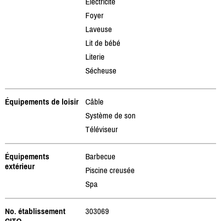
Électricité
Foyer
Laveuse
Lit de bébé
Literie
Sécheuse
Équipements de loisir
Câble
Système de son
Téléviseur
Équipements
Barbecue
extérieur
Piscine creusée
Spa
No. établissement
303069
CITQ