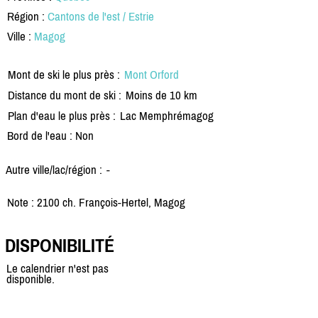
Région :
Cantons de l'est / Estrie
Ville :
Magog
Mont de ski le plus près :
Mont Orford
Distance du mont de ski :
Moins de 10 km
Plan d'eau le plus près :
Lac Memphrémagog
Bord de l'eau : Non
Autre ville/lac/région :
-
Note : 2100 ch. François-Hertel, Magog
DISPONIBILITÉ
Le calendrier n'est pas
disponible.