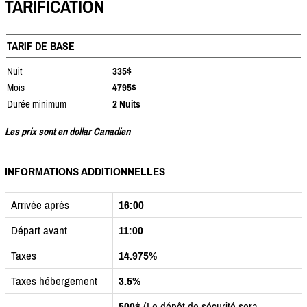
TARIFICATION
TARIF DE BASE
Nuit
335$
Mois
4795$
Durée minimum
2 Nuits
Les prix sont en dollar Canadien
INFORMATIONS ADDITIONNELLES
Arrivée après
16:00
Départ avant
11:00
Taxes
14.975%
Taxes hébergement
3.5%
500$
(Le dépôt de sécurité sera