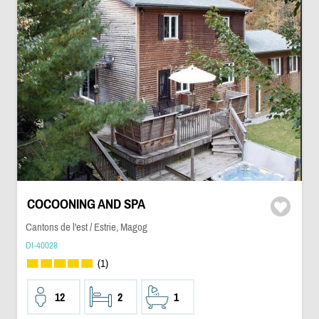
COCOONING AND SPA
Cantons de l'est / Estrie, Magog
DI-40028
(1)
12
2
1