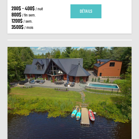
200$ - 400$
/ nuit
DÉTAILS
800$
/ fin sem.
1200$
/ sem.
3500$
/ mois