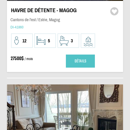
HAVRE DE DÉTENTE - MAGOG
Cantons de l'est / Estrie, Magog
DI-41860
12
5
3
27500$
/ mois
DÉTAILS