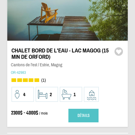
CHALET BORD DE L'EAU - LAC MAGOG (15
MIN DE ORFORD)
Cantons de l'est / Estrie, Magog
OR-42983
(1)
4
2
1
2300$ - 4000$
/ mois
DÉTAILS