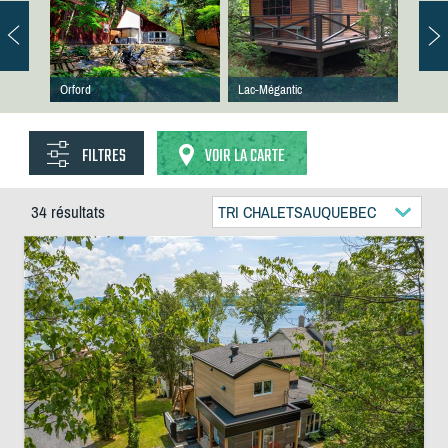
Orford
Lac-Mégantic
FILTRES
VOIR LA CARTE
34 résultats
TRI CHALETSAUQUEBEC