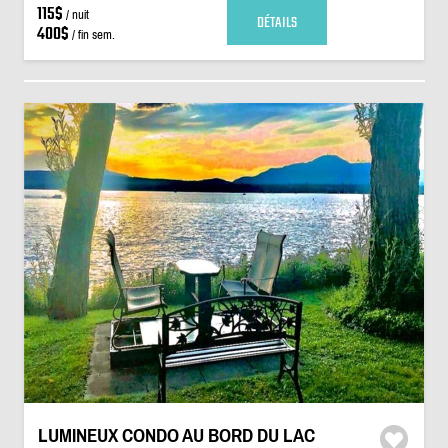
115$
/ nuit
DÉTAILS
400$
/ fin sem.
LUMINEUX CONDO AU BORD DU LAC