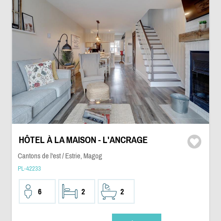
HÔTEL À LA MAISON - L'ANCRAGE
Cantons de l'est / Estrie, Magog
PL-42233
6
2
2