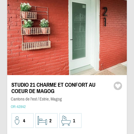
STUDIO 21 CHARME ET CONFORT AU
COEUR DE MAGOG
Cantons de l'est / Estrie, Magog
OR-42842
4
2
1