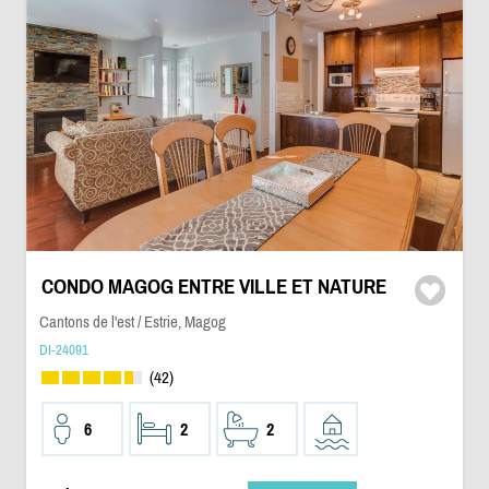
CONDO MAGOG ENTRE VILLE ET NATURE
Cantons de l'est / Estrie, Magog
DI-24091
(42)
6
2
2