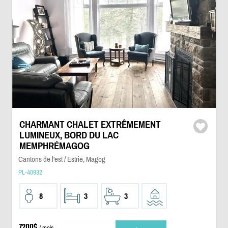
CHARMANT CHALET EXTRÊMEMENT
LUMINEUX, BORD DU LAC
MEMPHRÉMAGOG
Cantons de l'est / Estrie, Magog
PL-40932
8
3
3
7200$
/ mois