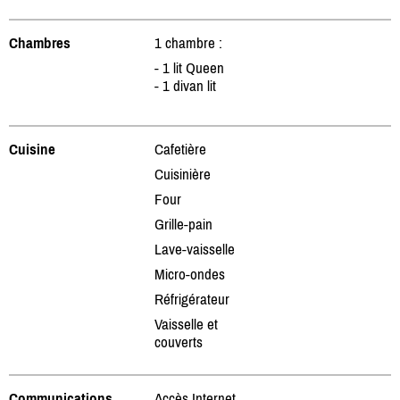
Chambres
1 chambre :
- 1 lit Queen
- 1 divan lit
Cuisine
Cafetière
Cuisinière
Four
Grille-pain
Lave-vaisselle
Micro-ondes
Réfrigérateur
Vaisselle et
couverts
Communications
Accès Internet