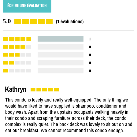
ÉCRIRE UNE ÉVALUATION
5.0
(1 évaluations)
1
0
0
0
0
Kathryn
This condo is lovely and really well-equipped. The only thing we
would have liked to have supplied is shampoo, conditioner and
body wash. Apart from the upstairs occupants walking heavily in
their condo and scraping furniture across their deck, the condo
complex is really quiet. The back deck was lovely to sit out on and
eat our breakfast. We cannot recommend this condo enough.