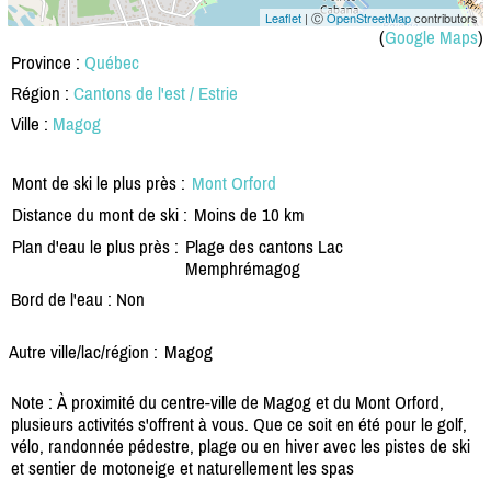
Leaflet
| Ⓒ
OpenStreetMap
contributors
(
Google Maps
)
Province :
Québec
Région :
Cantons de l'est / Estrie
Ville :
Magog
Mont de ski le plus près :
Mont Orford
Distance du mont de ski :
Moins de 10 km
Plan d'eau le plus près :
Plage des cantons Lac
Memphrémagog
Bord de l'eau : Non
Autre ville/lac/région :
Magog
Note : À proximité du centre-ville de Magog et du Mont Orford,
plusieurs activités s'offrent à vous. Que ce soit en été pour le golf,
vélo, randonnée pédestre, plage ou en hiver avec les pistes de ski
et sentier de motoneige et naturellement les spas