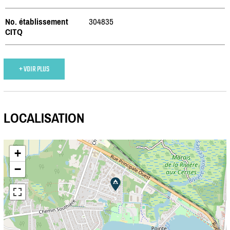
No. établissement
304835
CITQ
+ VOIR PLUS
LOCALISATION
+
−