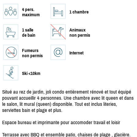
4 pers.
1 chambre
maximum
1 salle
Animaux
de bain
non permis
Fumeurs
Internet
non permis
Ski <10km
Situé au rez de jardin, joli condo entièrement rénové et tout équipé
pouvant accueillir 4 personnes. Une chambre avec lit queen et dans
le salon, lit mural (queen) disponible. Tout est inclus literies,
serviettes bain et plage et plus.
Espace bureau et imprimante pour accomoder travail et loisir
Terrasse avec BBQ et ensemble patio, chaises de plage , glacière.