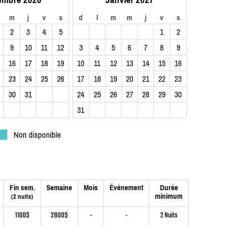
m
j
v
s
d
l
m
m
j
v
s
2
3
4
5
1
2
9
10
11
12
3
4
5
6
7
8
9
16
17
18
19
10
11
12
13
14
15
16
23
24
25
26
17
18
19
20
21
22
23
30
31
24
25
26
27
28
29
30
31
Non disponible
Fin sem.
Semaine
Mois
Événement
Durée
minimum
(2 nuits)
1100$
2800$
-
-
2 Nuits