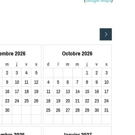
(
Google Maps
)
embre 2026
Octobre 2026
m
j
v
s
d
l
m
m
j
v
s
2
3
4
5
1
2
3
9
10
11
12
4
5
6
7
8
9
10
16
17
18
19
11
12
13
14
15
16
17
23
24
25
26
18
19
20
21
22
23
24
30
25
26
27
28
29
30
31
embre 2026
Janvier 2027