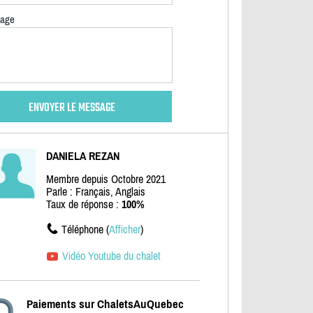
age
DANIELA REZAN
Membre depuis Octobre 2021
Parle : Français, Anglais
Taux de réponse :
100%
Téléphone (
Afficher
)
Vidéo Youtube du chalet
Paiements sur ChaletsAuQuebec