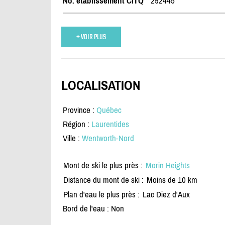
No. établissement CITQ
292445
+ VOIR PLUS
LOCALISATION
Province :
Québec
Région :
Laurentides
Ville :
Wentworth-Nord
Mont de ski le plus près :
Morin Heights
Distance du mont de ski :
Moins de 10 km
Plan d'eau le plus près :
Lac Diez d'Aux
Bord de l'eau : Non