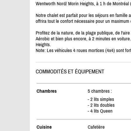
Wentworth Nord/
Morin Heights, à 1 h de Montréal (
Notre chalet est parfait pour les séjours en famille
offrira tout le confort nécessaire pour un maximum
Profitez de la nature, de la plage publique, de l'air
Aérobic et bien plus encore, à 2 minutes en voiture
Heights.
Note: Les véhicules 4 roues mortices (4x4) sont f
COMMODITÉS ET ÉQUIPEMENT
Chambres
5 chambres :
- 2 lits simples
- 2 lits doubles
- 4 lits Queen
Cuisine
Cafetière