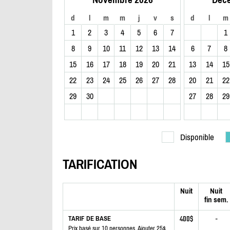
d
l
m
m
j
v
s
d
l
m
1
2
3
4
5
6
7
1
8
9
10
11
12
13
14
6
7
8
15
16
17
18
19
20
21
13
14
15
22
23
24
25
26
27
28
20
21
22
29
30
27
28
29
Disponible
TARIFICATION
Nuit
Nuit
fin sem.
400$
-
TARIF DE BASE
Prix basé sur 10 personnes. Ajouter 25$