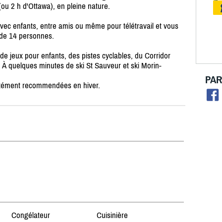
ou 2 h d'Ottawa), en pleine nature.
 avec enfants, entre amis ou même pour télétravail et vous
 de 14 personnes.
e de jeux pour enfants, des pistes cyclables, du Corridor
. À quelques minutes de ski St Sauveur et ski Morin-
PAR
ortément recommendées en hiver.
Congélateur
Cuisinière