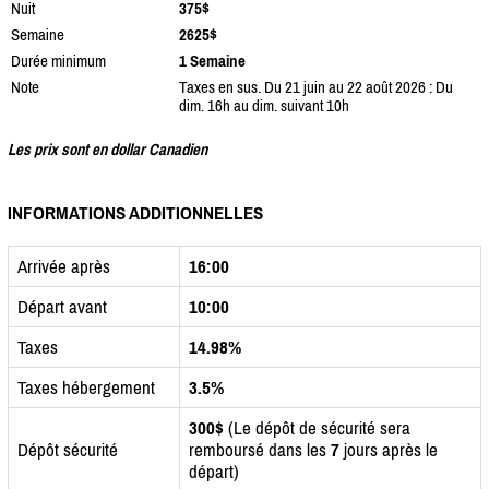
Nuit
375$
Semaine
2625$
Durée minimum
1 Semaine
Note
Taxes en sus. Du 21 juin au 22 août 2026 : Du
dim. 16h au dim. suivant 10h
Les prix sont en dollar Canadien
INFORMATIONS ADDITIONNELLES
Arrivée après
16:00
Départ avant
10:00
Taxes
14.98%
Taxes hébergement
3.5%
300$
(Le dépôt de sécurité sera
Dépôt sécurité
remboursé dans les
7
jours après le
départ)