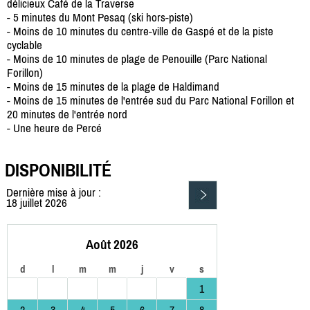
délicieux Café de la Traverse
- 5 minutes du Mont Pesaq (ski hors-piste)
- Moins de 10 minutes du centre-ville de Gaspé et de la piste
cyclable
- Moins de 10 minutes de plage de Penouille (Parc National
Forillon)
- Moins de 15 minutes de la plage de Haldimand
- Moins de 15 minutes de l'entrée sud du Parc National Forillon et
20 minutes de l'entrée nord
- Une heure de Percé
DISPONIBILITÉ
Dernière mise à jour :
18 juillet 2026
Août 2026
d
l
m
m
j
v
s
1