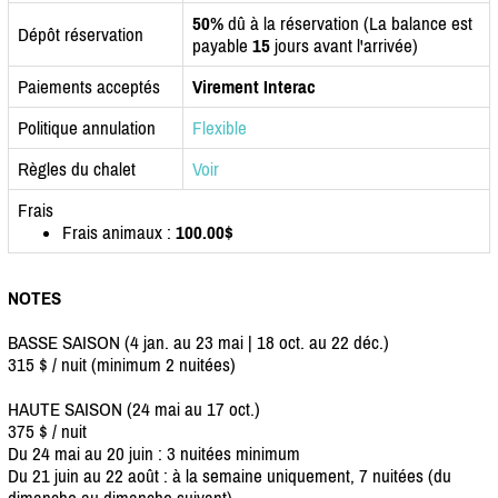
50%
dû à la réservation (La balance est
Dépôt réservation
payable
15
jours avant l'arrivée)
Paiements acceptés
Virement Interac
Politique annulation
Flexible
Règles du chalet
Voir
Frais
Frais animaux :
100.00$
NOTES
BASSE SAISON (4 jan. au 23 mai | 18 oct. au 22 déc.)
315 $ / nuit (minimum 2 nuitées)
HAUTE SAISON (24 mai au 17 oct.)
375 $ / nuit
Du 24 mai au 20 juin : 3 nuitées minimum
Du 21 juin au 22 août : à la semaine uniquement, 7 nuitées (du
dimanche au dimanche suivant)