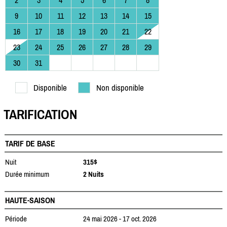
2
3
4
5
6
7
8
9
10
11
12
13
14
15
16
17
18
19
20
21
22
23
24
25
26
27
28
29
30
31
Disponible
Non disponible
TARIFICATION
TARIF DE BASE
Nuit
315$
Durée minimum
2 Nuits
HAUTE-SAISON
Période
24 mai 2026 - 17 oct. 2026