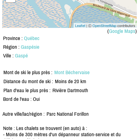
Leaflet
| Ⓒ
OpenStreetMap
contributors
(
Google Maps
)
Province :
Québec
Région :
Gaspésie
Ville :
Gaspé
Mont de ski le plus près :
Mont Béchervaise
Distance du mont de ski :
Moins de 20 km
Plan d'eau le plus près :
Rivière Dartmouth
Bord de l'eau : Oui
Autre ville/lac/région :
Parc National Forillon
Note : Les chalets se trouvent (en auto) à :
- Moins de 300 mètres d'un dépanneur station-service et du