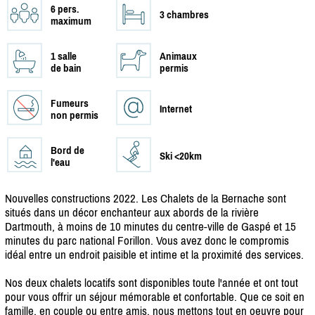
6 pers.
3 chambres
maximum
1 salle
Animaux
de bain
permis
Fumeurs
Internet
non permis
Bord de
Ski <20km
l'eau
Nouvelles constructions 2022. Les Chalets de la Bernache sont
situés dans un décor enchanteur aux abords de la rivière
Dartmouth, à moins de 10 minutes du centre-ville de Gaspé et 15
minutes du parc national Forillon. Vous avez donc le compromis
idéal entre un endroit paisible et intime et la proximité des services.
Nos deux chalets locatifs sont disponibles toute l'année et ont tout
pour vous offrir un séjour mémorable et confortable. Que ce soit en
famille, en couple ou entre amis, nous mettons tout en oeuvre pour