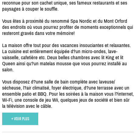
reconnue pour son cachet unique, ses fameux restaurants et ses
paysages à couper le souffle.
Vous êtes à proximité du renommé Spa Nordic et du Mont Orford
des endroits où vous pourrez profiter de moments exceptionnels qui
resteront gravés dans votre mémoire!
La maison offre tout pour des vacances insouciantes et relaxantes.
La cuisine est entièrement équipée d?un micro-ondes, lave-
vaisselle, cafetière etc. Deux belles chambres avec lit King et lit
Queen ainsi qu?un matelas mousse que vous pourrez installé au
salon.
Vous disposez d?une salle de bain complète avec laveuse/
sécheuse, l?air climatisé, foyer électrique, d?une terrasse avec un
ensemble patio et BBQ. Pour les soirées à la maison vous l?internet,
Wi-Fi, une console de jeu Wii, quelques jeux de société et bien sûr
la télévision avec le câble.
+ VOIR PLUS