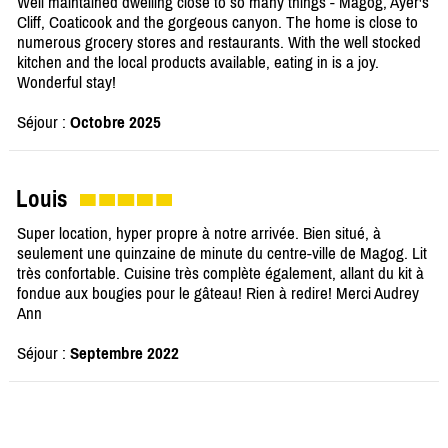
Well maintained dwelling close to so many things - Magog, Ayer's
Cliff, Coaticook and the gorgeous canyon. The home is close to
numerous grocery stores and restaurants. With the well stocked
kitchen and the local products available, eating in is a joy.
Wonderful stay!
Séjour :
Octobre 2025
Louis
Super location, hyper propre à notre arrivée. Bien situé, à
seulement une quinzaine de minute du centre-ville de Magog. Lit
très confortable. Cuisine très complète également, allant du kit à
fondue aux bougies pour le gâteau! Rien à redire! Merci Audrey
Ann
Séjour :
Septembre 2022