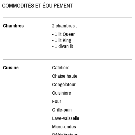
COMMODITÉS ET ÉQUIPEMENT
Chambres
2 chambres :
- 1 lit Queen
- 1 lit King
- 1 divan lit
Cuisine
Cafetière
Chaise haute
Congélateur
Cuisinière
Four
Grille-pain
Lave-vaisselle
Micro-ondes
Réfrigérateur