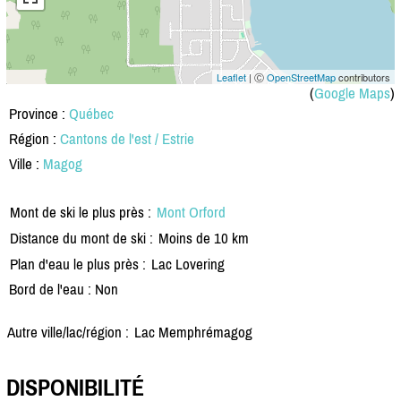
Leaflet
| Ⓒ
OpenStreetMap
contributors
(
Google Maps
)
Province :
Québec
Région :
Cantons de l'est / Estrie
Ville :
Magog
Mont de ski le plus près :
Mont Orford
Distance du mont de ski :
Moins de 10 km
Plan d'eau le plus près :
Lac Lovering
Bord de l'eau : Non
Autre ville/lac/région :
Lac Memphrémagog
DISPONIBILITÉ