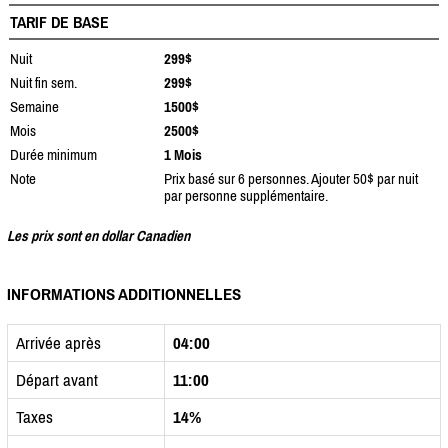
TARIF DE BASE
Nuit
299$
Nuit fin sem.
299$
Semaine
1500$
Mois
2500$
Durée minimum
1 Mois
Note
Prix basé sur 6 personnes. Ajouter 50$ par nuit
par personne supplémentaire.
Les prix sont en dollar Canadien
INFORMATIONS ADDITIONNELLES
Arrivée après
04:00
Départ avant
11:00
Taxes
14%