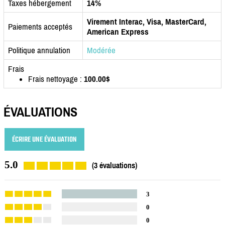
Taxes hébergement
14%
Virement Interac, Visa, MasterCard,
Paiements acceptés
American Express
Politique annulation
Modérée
Frais
Frais nettoyage :
100.00$
ÉVALUATIONS
ÉCRIRE UNE ÉVALUATION
5.0
(3 évaluations)
3
0
0