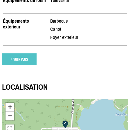
Équipements de loisir
Téléviseur
Équipements
Barbecue
extérieur
Canot
Foyer extérieur
+ VOIR PLUS
LOCALISATION
+
−