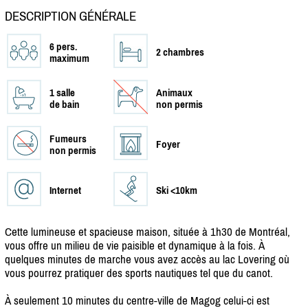
DESCRIPTION GÉNÉRALE
6 pers.
2 chambres
maximum
1 salle
Animaux
de bain
non permis
Fumeurs
Foyer
non permis
Internet
Ski <10km
Cette lumineuse et spacieuse maison, située à 1h30 de Montréal,
vous offre un milieu de vie paisible et dynamique à la fois. À
quelques minutes de marche vous avez accès au lac Lovering où
vous pourrez pratiquer des sports nautiques tel que du canot.
À seulement 10 minutes du centre-ville de Magog celui-ci est