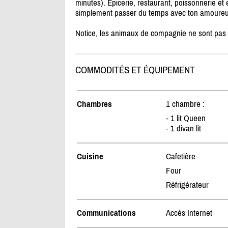
minutes). Épicerie, restaurant, poissonnerie et
simplement passer du temps avec ton amoureux
Notice, les animaux de compagnie ne sont pas aut
COMMODITÉS ET ÉQUIPEMENT
Chambres
1 chambre :
- 1 lit Queen
- 1 divan lit
Cuisine
Cafetière
Four
Réfrigérateur
Communications
Accès Internet