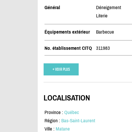
Général
Déneigement
Literie
Équipements extérieur
Barbecue
No. établissement CITQ
311983
+ VOIR PLUS
LOCALISATION
Province :
Québec
Région :
Bas-Saint-Laurent
Ville :
Matane