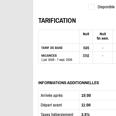
Disponible
TARIFICATION
Nuit
Nuit
fin sem.
150$
-
TARIF DE BASE
225$
-
VACANCES
1 juil. 2026 - 7 sept. 2026
INFORMATIONS ADDITIONNELLES
Arrivée après
15:00
Départ avant
11:00
Taxes hébergement
3.5%