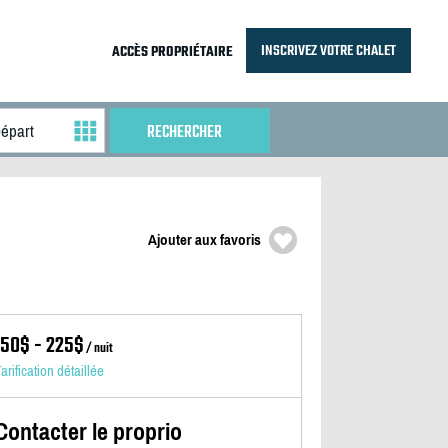
INSCRIVEZ VOTRE CHALET
ACCÈS PROPRIÉTAIRE
Ajouter aux favoris
150$ - 225$
/ nuit
arification détaillée
Contacter le proprio