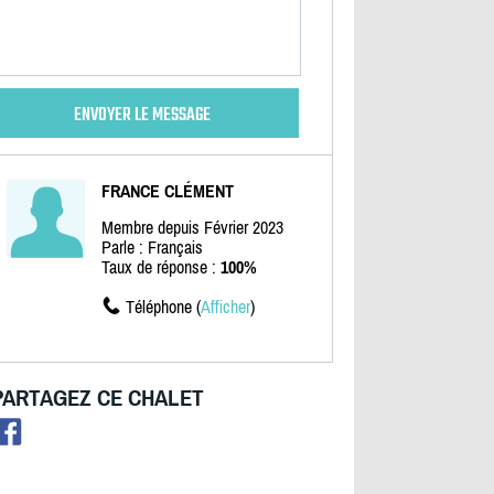
FRANCE CLÉMENT
Membre depuis Février 2023
Parle : Français
Taux de réponse :
100%
Téléphone (
Afficher
)
PARTAGEZ CE CHALET