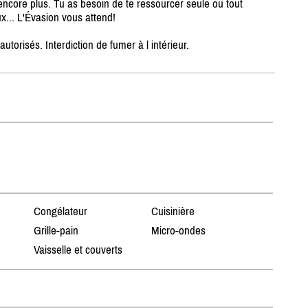
 encore plus. Tu as besoin de te ressourcer seule ou tout
... L'Évasion vous attend!
orisés. Interdiction de fumer à l intérieur.
Congélateur
Cuisinière
Grille-pain
Micro-ondes
Vaisselle et couverts