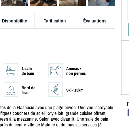
Disponibilité
Tarification
Évaluations
1 salle
Animaux
de bain
non permis
Bord de
Ski <15km
l'eau
rtes de la Gaspésie avec une plage privée. Une vue incroyable
iques couchers de soleil! Style loft, grande cuisine offrant
een à la mezzanine. Salon avec divan lit. Une salle de bain
ès du centre ville de Matane et de tous les services (5