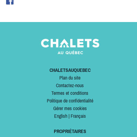
CHALETSAUQUEBEC
Plan du site
Contactez-nous
Termes et conditions
Politique de confidentialité
Gérer mes cookies
English
|
Français
PROPRIÉTAIRES