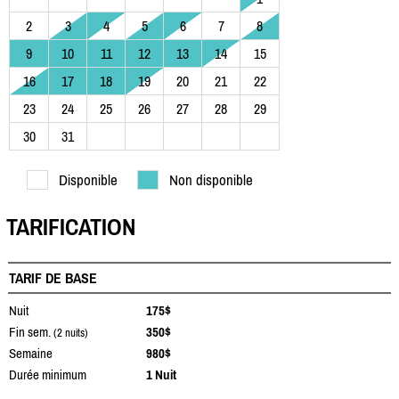
2
3
4
5
6
7
8
9
10
11
12
13
14
15
16
17
18
19
20
21
22
23
24
25
26
27
28
29
30
31
Disponible
Non disponible
TARIFICATION
TARIF DE BASE
Nuit
175$
Fin sem.
350$
(2 nuits)
Semaine
980$
Durée minimum
1 Nuit