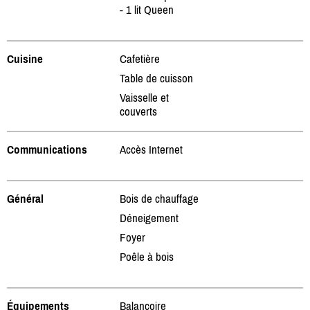
- 1 lit Queen
Cuisine
Cafetière
Table de cuisson
Vaisselle et
couverts
Communications
Accès Internet
Général
Bois de chauffage
Déneigement
Foyer
Poêle à bois
Équipements
Balançoire