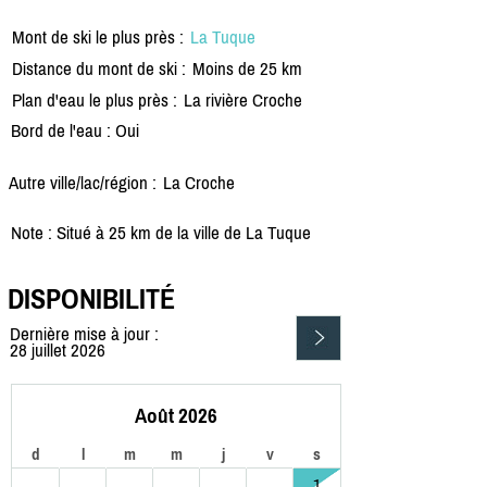
Mont de ski le plus près :
La Tuque
Distance du mont de ski :
Moins de 25 km
Plan d'eau le plus près :
La rivière Croche
Bord de l'eau : Oui
Autre ville/lac/région :
La Croche
Note : Situé à 25 km de la ville de La Tuque
DISPONIBILITÉ
Dernière mise à jour :
28 juillet 2026
Août 2026
d
l
m
m
j
v
s
1