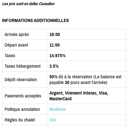
Les prix sont en dollar Canadien
INFORMATIONS ADDITIONNELLES
Arrivée après
16:00
Départ avant
11:00
Taxes
14.975%
Taxes hébergement
3.5%
50%
dû à la réservation (La balance est
Dépôt réservation
payable
30
jours avant l'arrivée)
Argent, Virement Interac, Visa,
Paiements acceptés
MasterCard
Politique annulation
Modérée
Règles du chalet
Voir