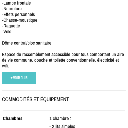
-Lampe frontale
-Nourriture
-Effets personnels
-Chasse-moustique
-Raquette
-Vélo
Dôme central/
bloc sanitaire:
Espace de rassemblement accessible pour tous comportant un aire
de vie commune, douche et toilette conventionnelle, électricité et
wifi.
+ VOIR PLUS
COMMODITÉS ET ÉQUIPEMENT
Chambres
1 chambre :
- 2 lits simples