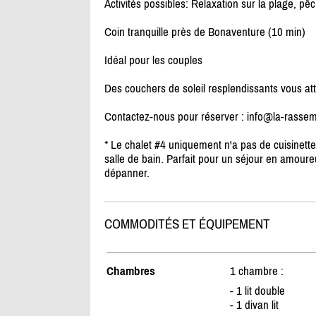
Activités possibles: Relaxation sur la plage, p
Coin tranquille près de Bonaventure (10 min)
Idéal pour les couples
Des couchers de soleil resplendissants vous at
Contactez-nous pour réserver : info@la-rasse
* Le chalet #4 uniquement n'a pas de cuisinette
salle de bain. Parfait pour un séjour en amour
dépanner.
COMMODITÉS ET ÉQUIPEMENT
Chambres
1 chambre :
- 1 lit double
- 1 divan lit