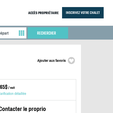
INSCRIVEZ VOTRE CHALET
ACCÈS PROPRIÉTAIRE
Ajouter aux favoris
165$
/ nuit
arification détaillée
Contacter le proprio