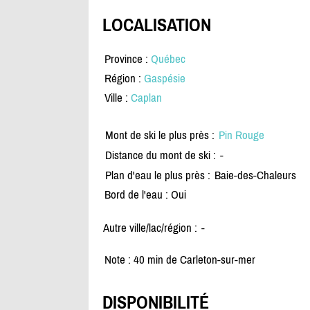
LOCALISATION
Province :
Québec
Région :
Gaspésie
Ville :
Caplan
Mont de ski le plus près :
Pin Rouge
Distance du mont de ski :
-
Plan d'eau le plus près :
Baie-des-Chaleurs
Bord de l'eau : Oui
Autre ville/lac/région :
-
Note : 40 min de Carleton-sur-mer
DISPONIBILITÉ