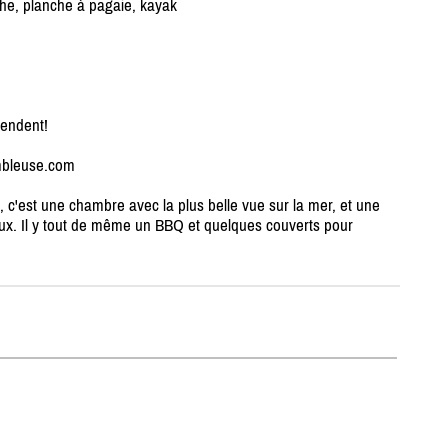
êche, planche à pagaie, kayak
tendent!
mbleuse.com
, c'est une chambre avec la plus belle vue sur la mer, et une
eux. Il y tout de même un BBQ et quelques couverts pour