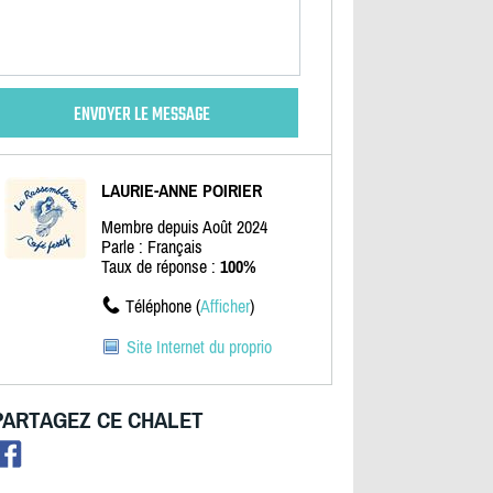
LAURIE-ANNE POIRIER
Membre depuis Août 2024
Parle : Français
Taux de réponse :
100%
Téléphone (
Afficher
)
Site Internet du proprio
PARTAGEZ CE CHALET