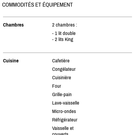
COMMODITÉS ET ÉQUIPEMENT
Chambres
2 chambres :
- 1 lit double
- 2 lits King
Cuisine
Cafetière
Congélateur
Cuisinière
Four
Grille-pain
Lave-vaisselle
Micro-ondes
Réfrigérateur
Vaisselle et
couverts