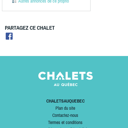
Autres annonces de ce proprio
PARTAGEZ CE CHALET
CHALETSAUQUEBEC
Plan du site
Contactez-nous
Termes et conditions