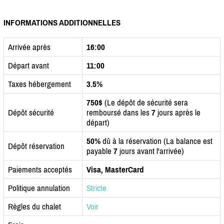
INFORMATIONS ADDITIONNELLES
Arrivée après
16:00
Départ avant
11:00
Taxes hébergement
3.5%
750$
(Le dépôt de sécurité sera
Dépôt sécurité
remboursé dans les
7
jours après le
départ)
50%
dû à la réservation (La balance est
Dépôt réservation
payable
7
jours avant l'arrivée)
Paiements acceptés
Visa, MasterCard
Politique annulation
Stricte
Règles du chalet
Voir