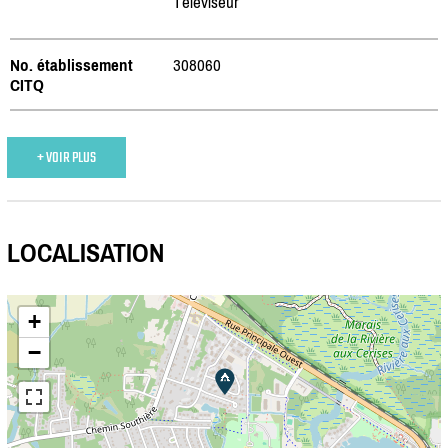
Téléviseur
No. établissement
308060
CITQ
+ VOIR PLUS
LOCALISATION
+
−