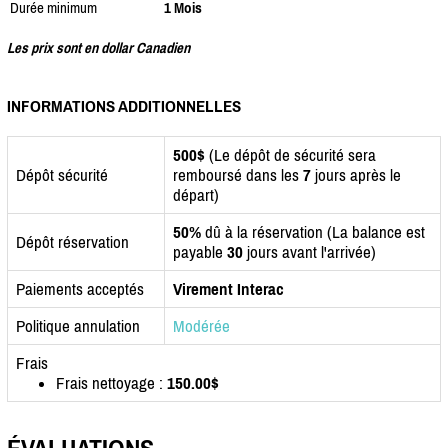
Durée minimum
1 Mois
Les prix sont en dollar Canadien
INFORMATIONS ADDITIONNELLES
500$
(Le dépôt de sécurité sera
Dépôt sécurité
remboursé dans les
7
jours après le
départ)
50%
dû à la réservation (La balance est
Dépôt réservation
payable
30
jours avant l'arrivée)
Paiements acceptés
Virement Interac
Politique annulation
Modérée
Frais
Frais nettoyage :
150.00$