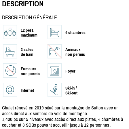
DESCRIPTION
DESCRIPTION GÉNÉRALE
12 pers.
4 chambres
maximum
3 salles
Animaux
de bain
non permis
Fumeurs
Foyer
non permis
Ski-in /
Internet
Ski-out
Chalet rénové en 2019 situé sur la montagne de Sutton avec un
accès direct aux sentiers de vélo de montagne.
1,400 pc sur 5 niveaux avec accès direct aux pistes, 4 chambres à
coucher et 3 SDBs pouvant accueillir jusqu'à 12 personnes .