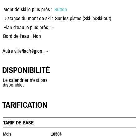
Mont de ski le plus près :
Sutton
Distance du mont de ski :
Sur les pistes (Ski-in/Ski-out)
Plan d'eau le plus près :
-
Bord de l'eau : Non
Autre ville/lac/région :
-
DISPONIBILITÉ
Le calendrier n'est pas
disponible.
TARIFICATION
TARIF DE BASE
Mois
1850$