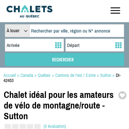
À louer
Accueil
>
Canada
>
Québec
>
Cantons de l'est / Estrie
>
Sutton
>
DI-
42453
Chalet idéal pour les amateurs
de vélo de montagne/
route -
Sutton
(0 évaluation)