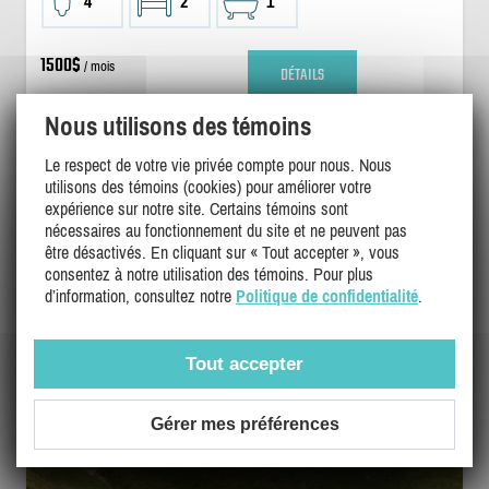
4
2
1
1500$
/ mois
DÉTAILS
Nous utilisons des témoins
Le respect de votre vie privée compte pour nous. Nous
utilisons des témoins (cookies) pour améliorer votre
expérience sur notre site. Certains témoins sont
nécessaires au fonctionnement du site et ne peuvent pas
être désactivés. En cliquant sur « Tout accepter », vous
consentez à notre utilisation des témoins. Pour plus
d’information, consultez notre
Politique de confidentialité
.
Tout accepter
Gérer mes préférences