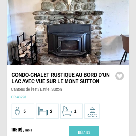
CONDO-CHALET RUSTIQUE AU BORD D'UN
LAC AVEC VUE SUR LE MONT SUTTON
Cantons de l'est / Estrie, Sutton
OR-43228
5
2
1
1850$
/ mois
DÉTAILS