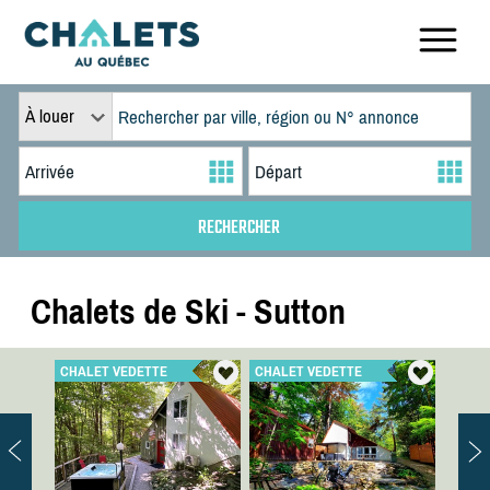
À louer
Chalets de Ski - Sutton
CHALET VEDETTE
CHALET VEDETTE