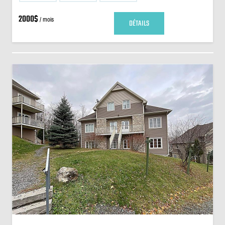
2000$
/ mois
DÉTAILS