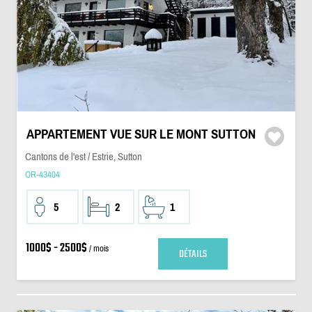
APPARTEMENT VUE SUR LE MONT SUTTON
Cantons de l'est / Estrie, Sutton
OR-43404
5
2
1
1000$ - 2500$
/ mois
DÉTAILS