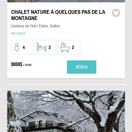
CHALET NATURE À QUELQUES PAS DE LA
MONTAGNE
Cantons de l'est / Estrie, Sutton
OR-41633
4
2
2
3000$
/ mois
DÉTAILS