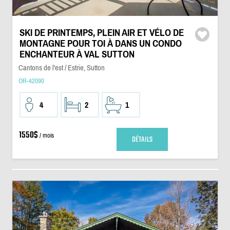
SKI DE PRINTEMPS, PLEIN AIR ET VÉLO DE
MONTAGNE POUR TOI À DANS UN CONDO
ENCHANTEUR À VAL SUTTON
Cantons de l'est / Estrie, Sutton
OR-42090
4
2
1
1550$
/ mois
DÉTAILS