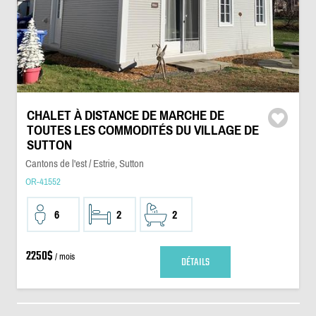
CHALET À DISTANCE DE MARCHE DE
TOUTES LES COMMODITÉS DU VILLAGE DE
SUTTON
Cantons de l'est / Estrie, Sutton
OR-41552
6
2
2
2250$
/ mois
DÉTAILS