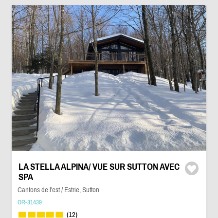
LA STELLA ALPINA/ VUE SUR SUTTON AVEC
SPA
Cantons de l'est / Estrie, Sutton
OR-31439
(12)