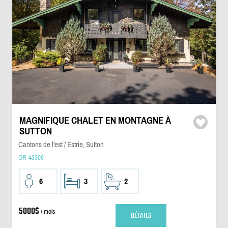
MAGNIFIQUE CHALET EN MONTAGNE À
SUTTON
Cantons de l'est / Estrie, Sutton
OR-43309
6
3
2
5000$
/ mois
DÉTAILS