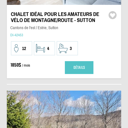
CHALET IDÉAL POUR LES AMATEURS DE
VÉLO DE MONTAGNE/ROUTE - SUTTON
Cantons de l'est / Estrie, Sutton
DI-42453
12
4
3
1850$
/ mois
DÉTAILS