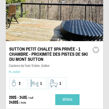
SUTTON PETIT CHALET SPA PRIVÉE - 1
CHAMBRE - PROXIMITÉ DES PISTES DE SKI
DU MONT SUTTON
Cantons de l'est / Estrie, Sutton
PL-41622
2
1
1
200$ - 240$
/ nuit
DÉTAILS
2400$
/ mois