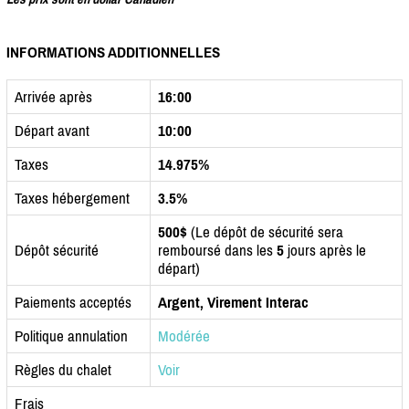
INFORMATIONS ADDITIONNELLES
Arrivée après
16:00
Départ avant
10:00
Taxes
14.975%
Taxes hébergement
3.5%
500$
(Le dépôt de sécurité sera
Dépôt sécurité
remboursé dans les
5
jours après le
départ)
Paiements acceptés
Argent, Virement Interac
Politique annulation
Modérée
Règles du chalet
Voir
Frais