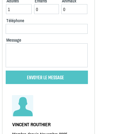
Adultes
Enfants
Animaux
Téléphone
Message
VINCENT ROUTHIER