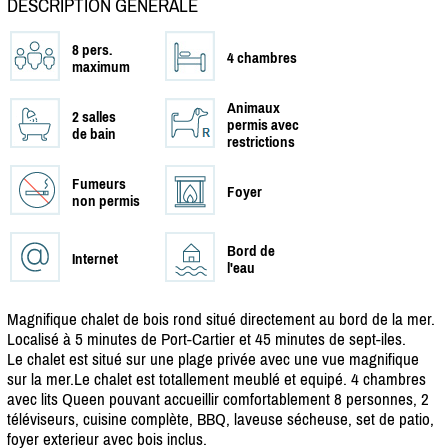
DESCRIPTION GÉNÉRALE
8 pers.
4 chambres
maximum
Animaux
2 salles
permis avec
de bain
restrictions
Fumeurs
Foyer
non permis
Bord de
Internet
l'eau
Magnifique chalet de bois rond situé directement au bord de la mer.
Localisé à 5 minutes de Port-Cartier et 45 minutes de sept-iles.
Le chalet est situé sur une plage privée avec une vue magnifique
sur la mer.Le chalet est totallement meublé et equipé. 4 chambres
avec lits Queen pouvant accueillir comfortablement 8 personnes, 2
téléviseurs, cuisine complète, BBQ, laveuse sécheuse, set de patio,
foyer exterieur avec bois inclus.