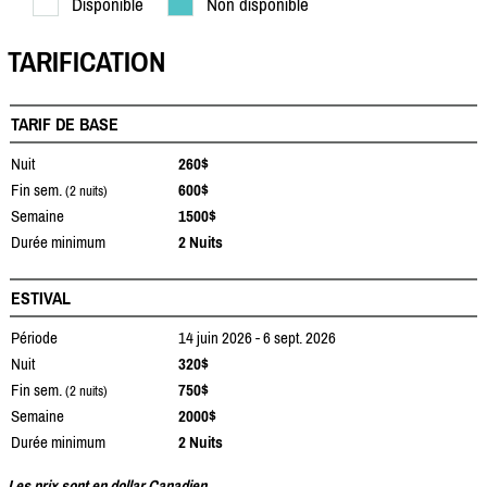
Disponible
Non disponible
TARIFICATION
TARIF DE BASE
Nuit
260$
Fin sem.
600$
(2 nuits)
Semaine
1500$
Durée minimum
2 Nuits
ESTIVAL
Période
14 juin 2026 - 6 sept. 2026
Nuit
320$
Fin sem.
750$
(2 nuits)
Semaine
2000$
Durée minimum
2 Nuits
Les prix sont en dollar Canadien