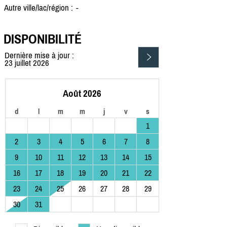
Autre ville/lac/région :
-
DISPONIBILITÉ
Dernière mise à jour :
23 juillet 2026
Août 2026
d
l
m
m
j
v
s
1
2
3
4
5
6
7
8
9
10
11
12
13
14
15
16
17
18
19
20
21
22
23
24
25
26
27
28
29
30
31