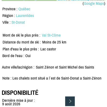
(
Google Maps
)
Province :
Québec
Région :
Laurentides
Ville :
St-Donat
Mont de ski le plus près :
Val St-Côme
Distance du mont de ski :
Moins de 25 km
Plan d'eau le plus près :
Lac castor
Bord de l'eau : Oui
Autre ville/lac/région :
Saint Zénon et Saint Michel des Saints
Note : Les chalets sont situé a l`est de Saint-Donat a Saint-Zénon
DISPONIBILITÉ
Dernière mise à jour :
9 août 2026