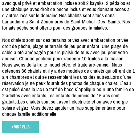
avec quai privé et embarcation incluse soit 2 kayaks, 2 pédalos et
une chaloupe avec droit de pêche inclus et vous donnant acces a
d`autres lacs sur le domaine.Nos chalets sont situés dans
Lanaudière a Saint-Zénon pres de Saint-Michel -Des- Saints. Nos
forfaits pêche sont offerts pour des groupes familiales.
Nos chalets sont sur des terrains privés avec embarcation privée,
droit de pêche, plage et terrain de jeu pour enfant. Une plage de
sable a été aménagée pour le plaisir de tous avec jeu pour votre
amuser. Chaque pêcheur peux ramener 10 truites a la maison.
Nous avons de la truite mouchetée, et truite arc-en-ciel. Nous
détenons 36 chalets et il y a des modèles de chalets qui offrent de 1
a 4 chambres et qui se ressemblent les uns des autres.Lors d`une
réservation je ne peux fournir des photos de chaque chalet. L`eau
est puisé dans le lac.Le tarif de base s`applique pour une famille de
2 adultes avec enfants.Les enfants de moins de 16 ans sont
gratuits.Les chalets sont soit avec l`électricité et ou avec énergie
solaire et gaz. Vous devez ajouter un frais supplémentaire pour
chaque famille additionnelle.
+ VOIR PLUS