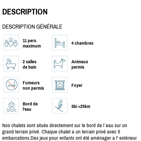
DESCRIPTION
DESCRIPTION GÉNÉRALE
11 pers.
4 chambres
maximum
2 salles
Animaux
de bain
permis
Fumeurs
Foyer
non permis
Bord de
Ski <25km
l'eau
Nos chalets sont situés directement sur le bord de l`eau sur un
grand terrain privé. Chaque chalet a un terrain privé avec 5
embarcations.Des jeux pour enfants ont été aménager a l' extérieur