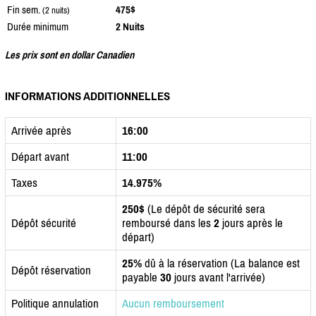
Fin sem.
475$
(2 nuits)
Durée minimum
2 Nuits
Les prix sont en dollar Canadien
INFORMATIONS ADDITIONNELLES
Arrivée après
16:00
Départ avant
11:00
Taxes
14.975%
250$
(Le dépôt de sécurité sera
Dépôt sécurité
remboursé dans les
2
jours après le
départ)
25%
dû à la réservation (La balance est
Dépôt réservation
payable
30
jours avant l'arrivée)
Politique annulation
Aucun remboursement