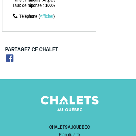
Taux de réponse :
100%
Téléphone (
Afficher
)
PARTAGEZ CE CHALET
CHALETSAUQUEBEC
Plan du site