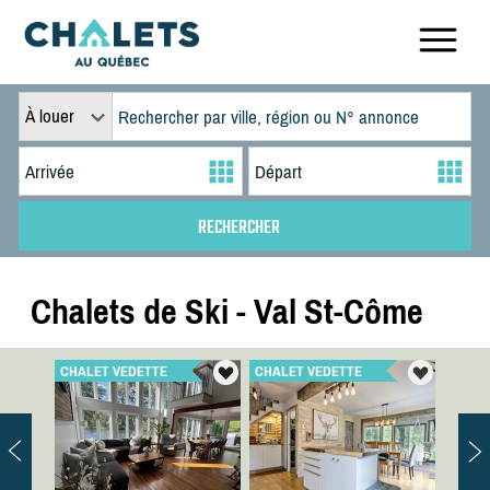
À louer
Chalets de Ski - Val St-Côme
CHALET VEDETTE
CHALET VEDETTE