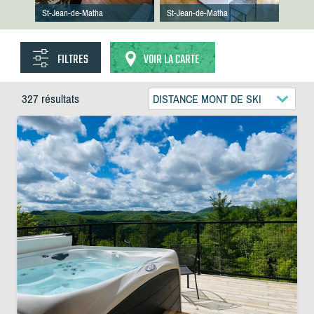
St-Jean-de-Matha
St-Jean-de-Matha
FILTRES
VOIR LA CARTE
327 résultats
DISTANCE MONT DE SKI