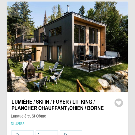
LUMIÈRE / SKI IN / FOYER / LIT KING /
PLANCHER CHAUFFANT /CHIEN / BORNE
Lanaudière, St-Côme
DI-42565