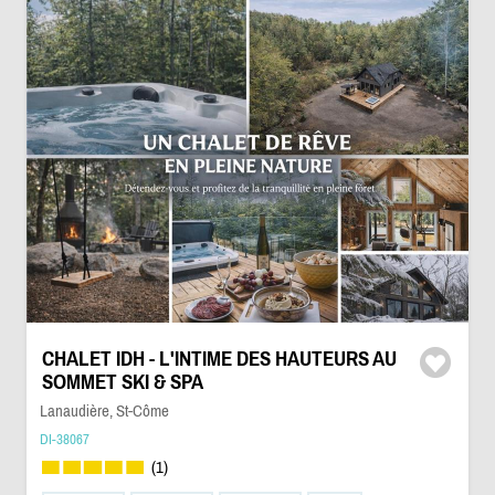
CHALET IDH - L'INTIME DES HAUTEURS AU
SOMMET SKI & SPA
Lanaudière, St-Côme
DI-38067
(1)