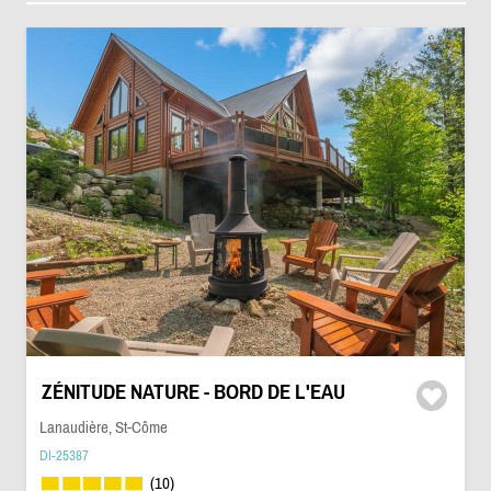
ZÉNITUDE NATURE - BORD DE L'EAU
Lanaudière, St-Côme
DI-25387
(10)