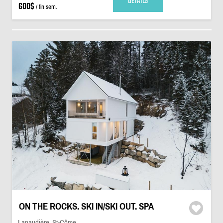
DÉTAILS
600$
/ fin sem.
ON THE ROCKS. SKI IN/SKI OUT. SPA
Lanaudière, St-Côme