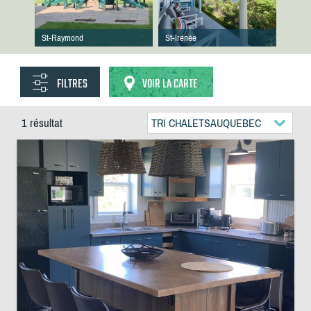
St-Raymond
St-Irénée
FILTRES
VOIR LA CARTE
1 résultat
TRI CHALETSAUQUEBEC