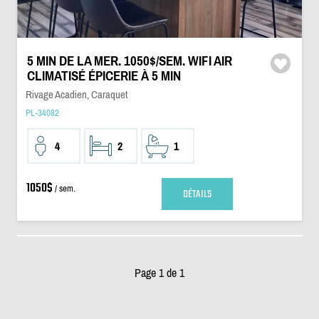
5 MIN DE LA MER. 1050$/SEM. WIFI AIR
CLIMATISÉ ÉPICERIE À 5 MIN
Rivage Acadien, Caraquet
PL-34082
4
2
1
1050$
/ sem.
DÉTAILS
Page 1 de 1