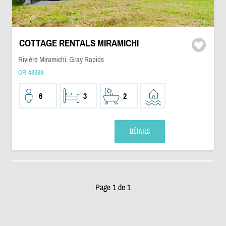
COTTAGE RENTALS MIRAMICHI
Rivière Miramichi, Gray Rapids
OR-43388
6
3
2
DÉTAILS
Page 1 de 1