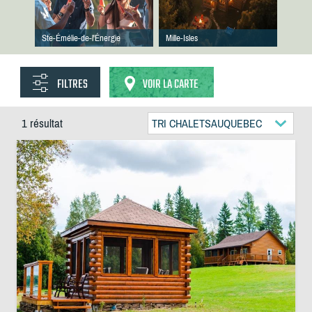
Ste-Émélie-de-l'Énergie
Mille-Isles
FILTRES
VOIR LA CARTE
1 résultat
TRI CHALETSAUQUEBEC