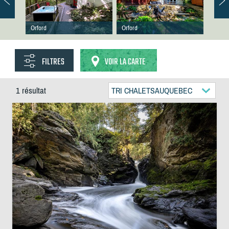
Orford
Orford
FILTRES
VOIR LA CARTE
1 résultat
TRI CHALETSAUQUEBEC