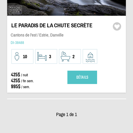
LE PARADIS DE LA CHUTE SECRÈTE
Cantons de l'est / Estrie, Danville
DI-38488
10
3
2
425$
/ nuit
DÉTAILS
425$
/ fin sem.
995$
/ sem.
Page 1 de 1