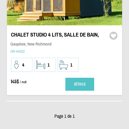
CHALET STUDIO 4 LITS, SALLE DE BAIN,
Gaspésie, New Richmond
OR-44352
4
1
1
145$
/ nuit
DÉTAILS
Page 1 de 1