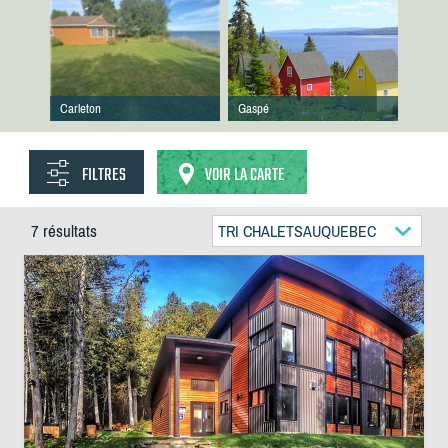
Carleton
Gaspé
FILTRES
VOIR LA CARTE
7 résultats
TRI CHALETSAUQUEBEC