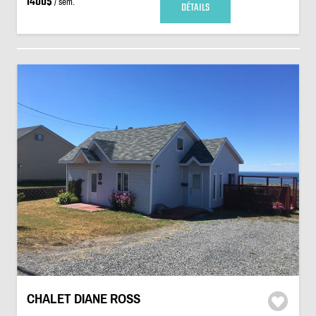
1400$
/ sem.
DÉTAILS
CHALET DIANE ROSS