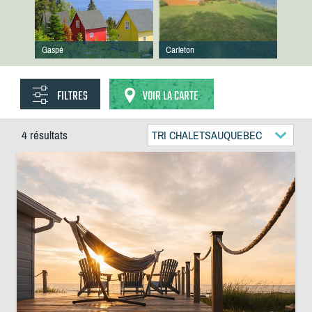
Gaspé
Carleton
FILTRES
VOIR LA CARTE
4 résultats
TRI CHALETSAUQUEBEC