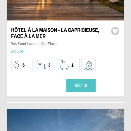
HÔTEL À LA MAISON - LA CAPRICIEUSE,
FACE À LA MER
Bas-Saint-Laurent, Ste-Flavie
DI-36558
6
3
1
DÉTAILS