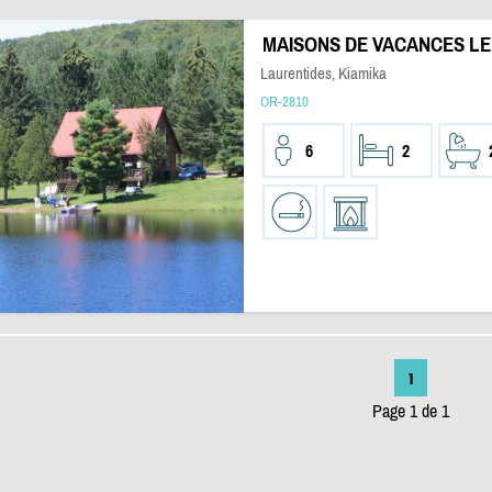
MAISONS DE VACANCES LE
Laurentides, Kiamika
OR-2810
6
2
1
Page 1 de 1