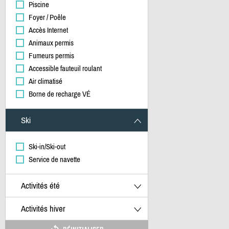
Piscine
Foyer / Poêle
Accès Internet
Animaux permis
Fumeurs permis
Accessible fauteuil roulant
Air climatisé
Borne de recharge VÉ
Ski
Ski-in/Ski-out
Service de navette
Activités été
Activités hiver