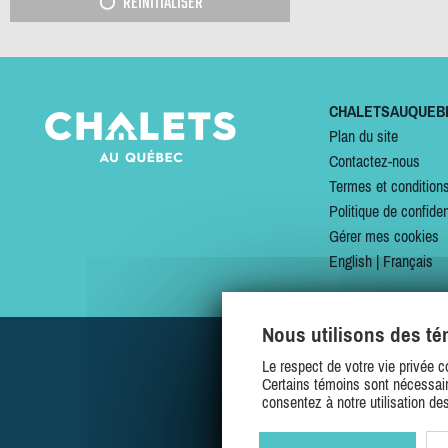
RÉINITIALISER
CHALETSAUQUEB
Plan du site
Contactez-nous
Termes et condition
Politique de confiden
Gérer mes cookies
English
|
Français
Nous utilisons des t
Le respect de votre vie privée c
Certains témoins sont nécessair
consentez à notre utilisation de