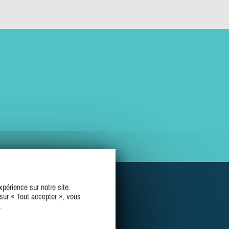
périence sur notre site.
sur « Tout accepter », vous
.