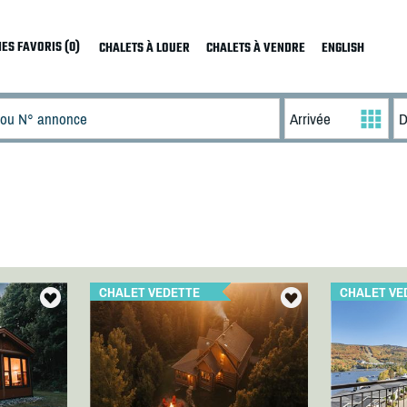
ES FAVORIS (0)
CHALETS À LOUER
CHALETS À VENDRE
ENGLISH
CHALET VEDETTE
CHALET VE