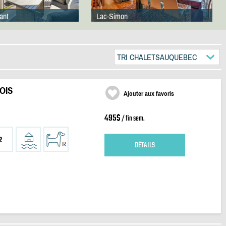
ant
Lac-Simon
TRI CHALETSAUQUEBEC
OIS
Ajouter aux favoris
495$
/ fin sem.
2
DÉTAILS