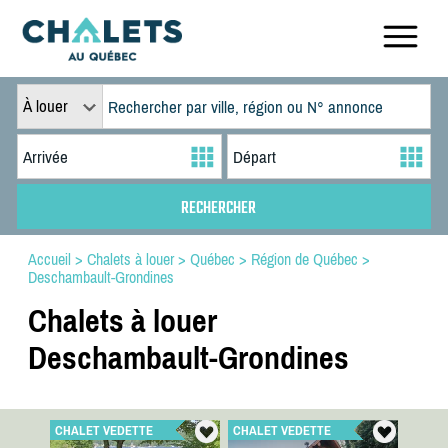
À louer
Accueil
>
Chalets à louer
>
Québec
>
Région de Québec
>
Deschambault-Grondines
Chalets à louer
Deschambault-Grondines
CHALET VEDETTE
CHALET VEDETTE