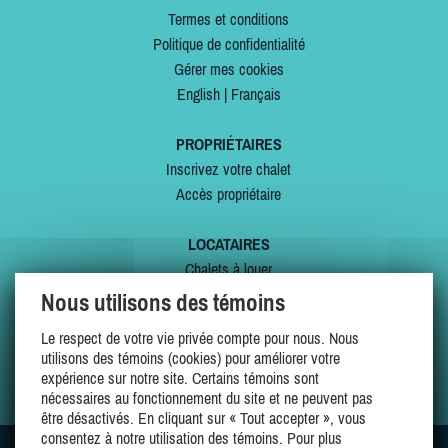
Termes et conditions
Politique de confidentialité
Gérer mes cookies
English
|
Français
PROPRIÉTAIRES
Inscrivez votre chalet
Accès propriétaire
LOCATAIRES
Chalets à louer
Chalets à vendre
Nous utilisons des témoins
Dernières inscriptions
Le respect de votre vie privée compte pour nous. Nous
Offres spéciales
utilisons des témoins (cookies) pour améliorer votre
Mes favoris
expérience sur notre site. Certains témoins sont
nécessaires au fonctionnement du site et ne peuvent pas
être désactivés. En cliquant sur « Tout accepter », vous
consentez à notre utilisation des témoins. Pour plus