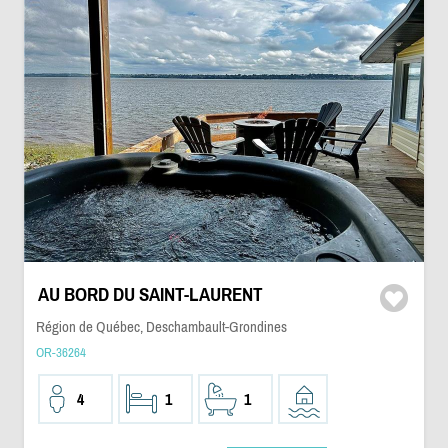
AU BORD DU SAINT-LAURENT
Région de Québec, Deschambault-Grondines
OR-36264
4
1
1