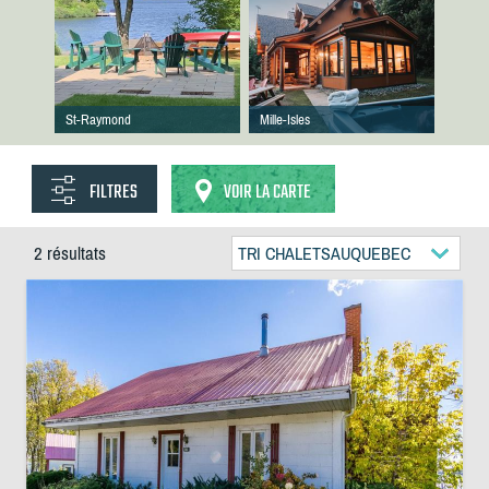
St-Raymond
Mille-Isles
FILTRES
VOIR LA CARTE
2 résultats
TRI CHALETSAUQUEBEC