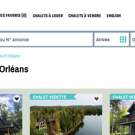
ES FAVORIS (0)
CHALETS À LOUER
CHALETS À VENDRE
ENGLISH
Île-d'Orléans
'Orléans
CHALET VEDETTE
CHALET VE