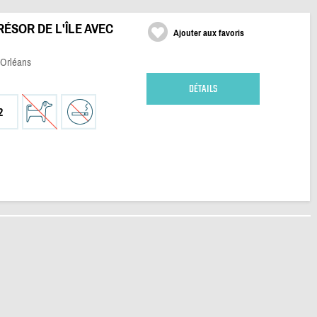
RÉSOR DE L'ÎLE AVEC
Ajouter aux favoris
'Orléans
DÉTAILS
2