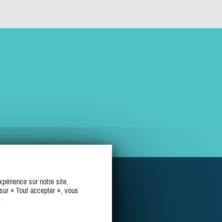
périence sur notre site.
sur « Tout accepter », vous
.