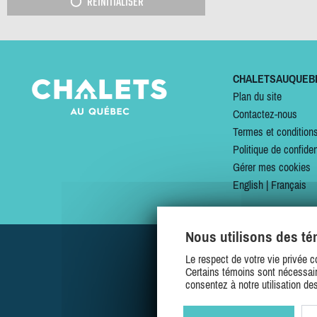
RÉINITIALISER
CHALETSAUQUEB
Plan du site
Contactez-nous
Termes et condition
Politique de confiden
Gérer mes cookies
English
|
Français
Nous utilisons des t
Le respect de votre vie privée c
Certains témoins sont nécessair
consentez à notre utilisation de