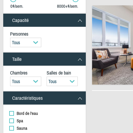
0$/sem.
8000+$/sem.
Capacité
Personnes
Tous
Taille
Chambres
Salles de bain
Tous
Tous
Caractéristiques
Bord de l'eau
Spa
Sauna