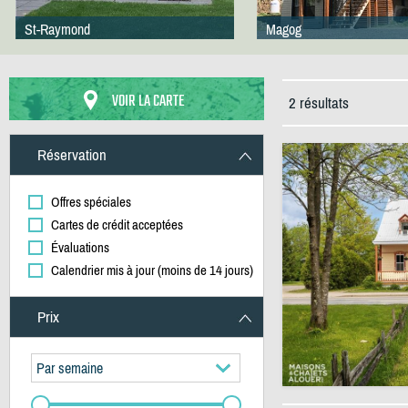
St-Raymond
Magog
VOIR LA CARTE
2 résultats
Réservation
Offres spéciales
Cartes de crédit acceptées
Évaluations
Calendrier mis à jour (moins de 14 jours)
Prix
Par semaine