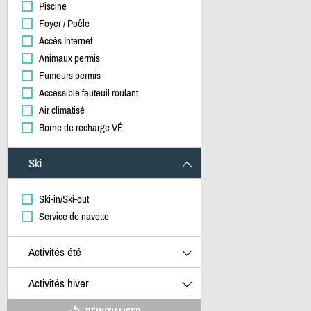
Piscine
Foyer / Poêle
Accès Internet
Animaux permis
Fumeurs permis
Accessible fauteuil roulant
Air climatisé
Borne de recharge VÉ
Ski
Ski-in/Ski-out
Service de navette
Activités été
Activités hiver