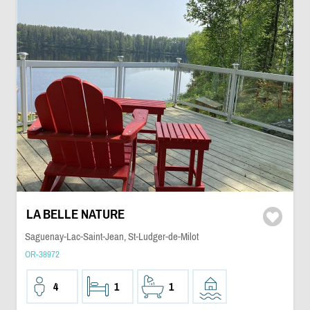
LA BELLE NATURE
Saguenay-Lac-Saint-Jean, St-Ludger-de-Milot
OR-38972
4
1
1