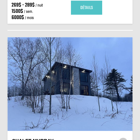
269$ - 289$
/ nuit
DÉTAILS
1500$
/ sem.
6000$
/ mois