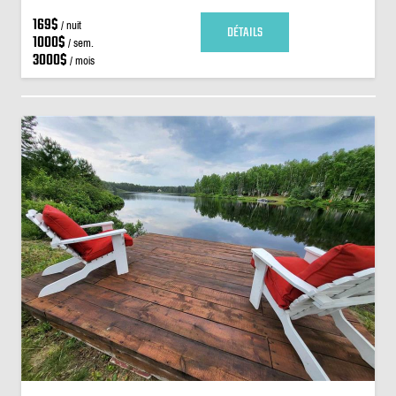
169$
/ nuit
DÉTAILS
1000$
/ sem.
3000$
/ mois