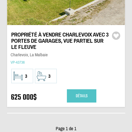
PROPRIÉTÉ À VENDRE CHARLEVOIX AVEC 3
PORTES DE GARAGES, VUE PARTIEL SUR
LE FLEUVE
Charlevoix, La Malbaie
VP-43736
3
3
625 000$
DÉTAILS
Page 1 de 1