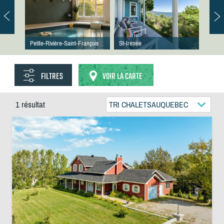
Petite-Rivière-Saint-François
St-Irénée
FILTRES
VOIR LA CARTE
1 résultat
TRI CHALETSAUQUEBEC