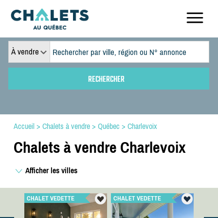
À vendre
Accueil
>
Chalets à vendre
>
Québec
>
Charlevoix
Chalets à vendre Charlevoix
Afficher les villes
CHALET VEDETTE
CHALET VEDETTE