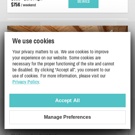
DETAILS
$756
/ weekend
We use cookies
Your privacy matters to us. We use cookies to improve
your experience on our website. Some cookies are
necessary for the proper functioning of the site and cannot
be disabled. By clicking “Accept all”, you consent to our
use of cookies. For more information, please visit our
Privacy Policy
.
Accept All
Manage Preferences
BAIE-ST-PAUL. HORSE CONTACT