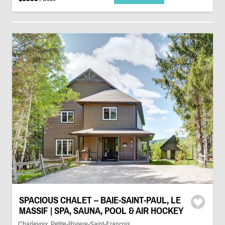
SPACIOUS CHALET – BAIE-SAINT-PAUL, LE
MASSIF | SPA, SAUNA, POOL & AIR HOCKEY
Charlevoix, Petite-Riviere-Saint-François