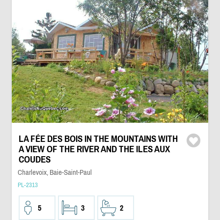
LA FÉE DES BOIS IN THE MOUNTAINS WITH
A VIEW OF THE RIVER AND THE ILES AUX
COUDES
Charlevoix, Baie-Saint-Paul
PL-2313
5
3
2