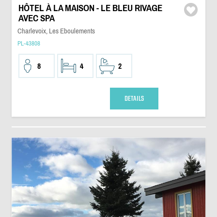
HÔTEL À LA MAISON - LE BLEU RIVAGE
AVEC SPA
Charlevoix, Les Eboulements
PL-43808
8
4
2
DETAILS