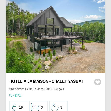
HÔTEL À LA MAISON - CHALET YASUMI
Charlevoix, Petite-Riviere-Saint-François
PL-43371
10
3
3