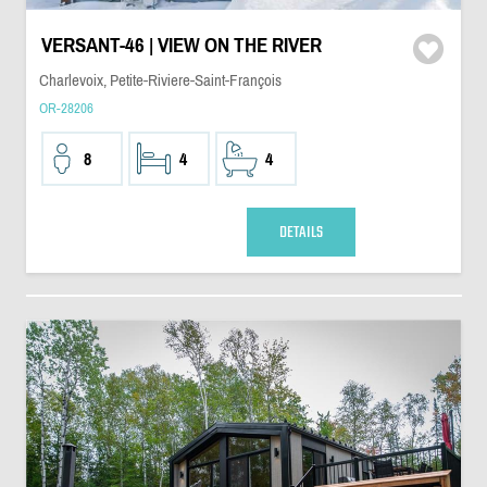
VERSANT-46 | VIEW ON THE RIVER
Charlevoix, Petite-Riviere-Saint-François
OR-28206
8
4
4
DETAILS