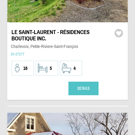
LE SAINT-LAURENT - RÉSIDENCES
BOUTIQUE INC.
Charlevoix, Petite-Riviere-Saint-François
DI-27277
16
5
4
DETAILS