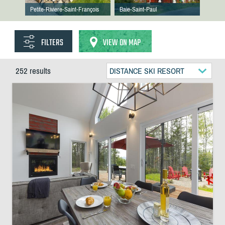
Petite-Riviere-Saint-François
Baie-Saint-Paul
FILTERS
VIEW ON MAP
252 results
DISTANCE SKI RESORT