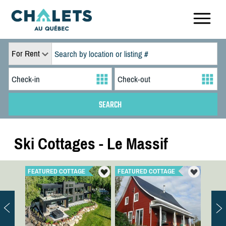
For Rent
Ski Cottages - Le Massif
FEATURED COTTAGE
FEATURED COTTAGE