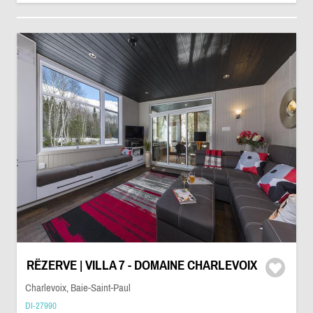
RËZERVE | VILLA 7 - DOMAINE CHARLEVOIX
Charlevoix, Baie-Saint-Paul
DI-27990