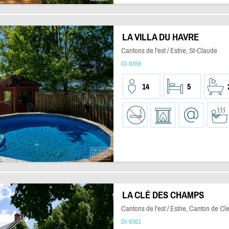
LA VILLA DU HAVRE
Cantons de l'est / Estrie, St-Claude
DI-9359
14
5
LA CLÉ DES CHAMPS
Cantons de l'est / Estrie, Canton de Cl
DI-9361