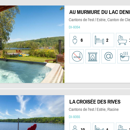
AU MURMURE DU LAC DEN
Cantons de l'est / Estrie, Canton de Cl
DI-9354
6
2
LA CROISÉE DES RIVES
Cantons de l'est / Estrie, Racine
DI-9355
10
4