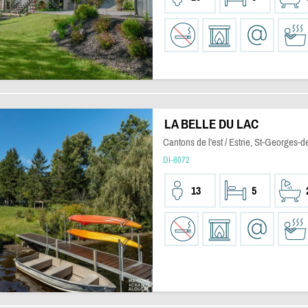
LA BELLE DU LAC
Cantons de l'est / Estrie, St-Georges-
DI-8072
13
5