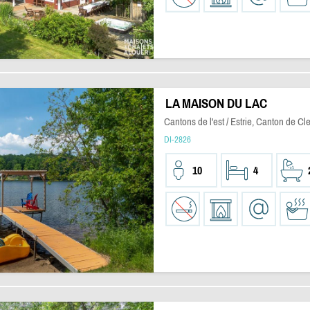
LA MAISON DU LAC
Cantons de l'est / Estrie, Canton de Cl
DI-2826
10
4