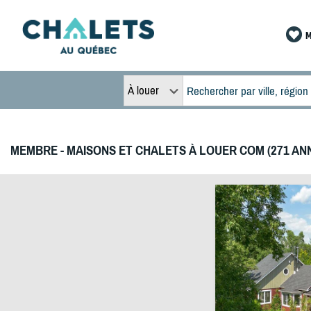
M
À louer
MEMBRE - MAISONS ET CHALETS À LOUER COM (271 AN