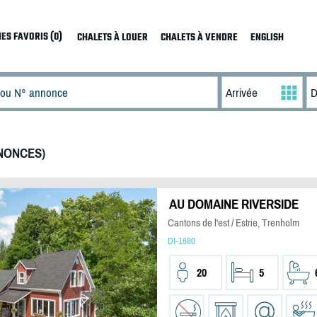
ES FAVORIS (0)
CHALETS À LOUER
CHALETS À VENDRE
ENGLISH
NONCES)
AU DOMAINE RIVERSIDE
Cantons de l'est / Estrie, Trenholm
DI-1680
20
5