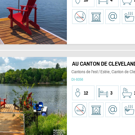
AU CANTON DE CLEVELAN
Cantons de l'est / Estrie, Canton de Cl
DI-9356
12
3