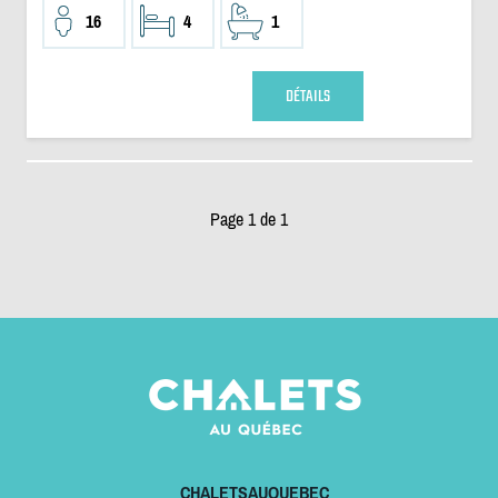
16
4
1
DÉTAILS
Page 1 de 1
CHALETSAUQUEBEC