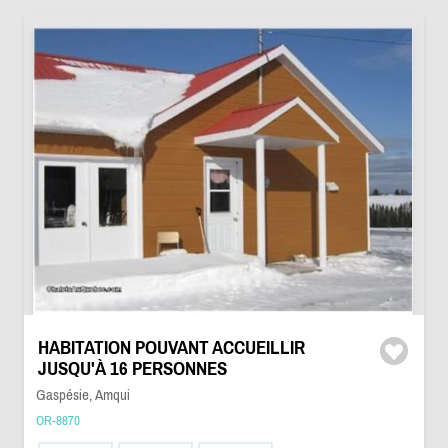
HABITATION POUVANT ACCUEILLIR
JUSQU'À 16 PERSONNES
Gaspésie, Amqui
OR-8870