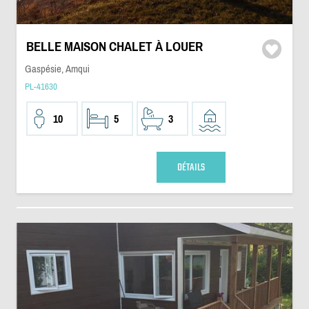
BELLE MAISON CHALET À LOUER
Gaspésie, Amqui
PL-41630
10
5
3
DÉTAILS