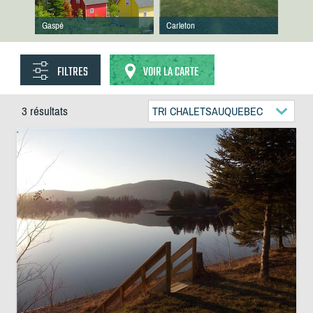
Gaspé
Carleton
FILTRES
VOIR LA CARTE
3 résultats
TRI CHALETSAUQUEBEC